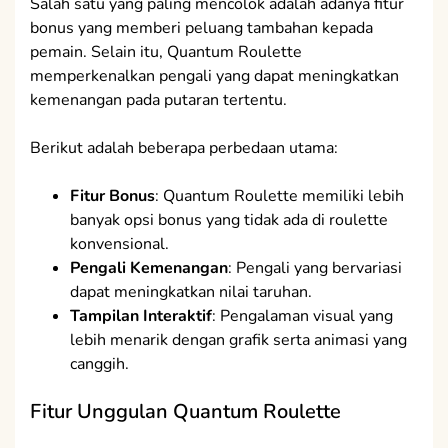
Salah satu yang paling mencolok adalah adanya fitur
bonus yang memberi peluang tambahan kepada
pemain. Selain itu, Quantum Roulette
memperkenalkan pengali yang dapat meningkatkan
kemenangan pada putaran tertentu.
Berikut adalah beberapa perbedaan utama:
Fitur Bonus
: Quantum Roulette memiliki lebih
banyak opsi bonus yang tidak ada di roulette
konvensional.
Pengali Kemenangan
: Pengali yang bervariasi
dapat meningkatkan nilai taruhan.
Tampilan Interaktif
: Pengalaman visual yang
lebih menarik dengan grafik serta animasi yang
canggih.
Fitur Unggulan Quantum Roulette