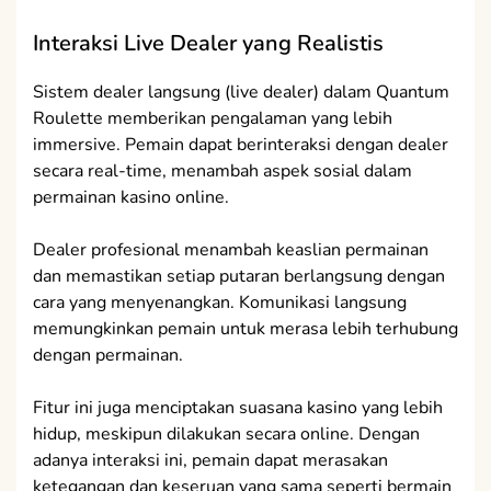
Interaksi Live Dealer yang Realistis
Sistem dealer langsung (live dealer) dalam Quantum
Roulette memberikan pengalaman yang lebih
immersive. Pemain dapat berinteraksi dengan dealer
secara real-time, menambah aspek sosial dalam
permainan kasino online.
Dealer profesional menambah keaslian permainan
dan memastikan setiap putaran berlangsung dengan
cara yang menyenangkan. Komunikasi langsung
memungkinkan pemain untuk merasa lebih terhubung
dengan permainan.
Fitur ini juga menciptakan suasana kasino yang lebih
hidup, meskipun dilakukan secara online. Dengan
adanya interaksi ini, pemain dapat merasakan
ketegangan dan keseruan yang sama seperti bermain