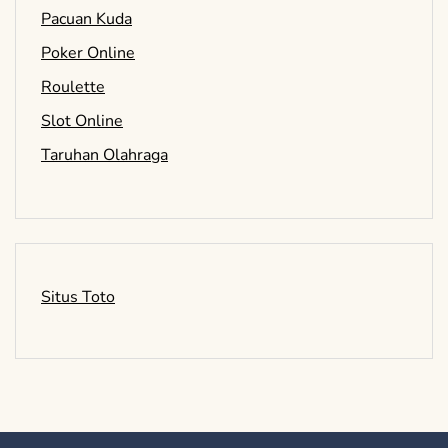
Pacuan Kuda
Poker Online
Roulette
Slot Online
Taruhan Olahraga
Situs Toto