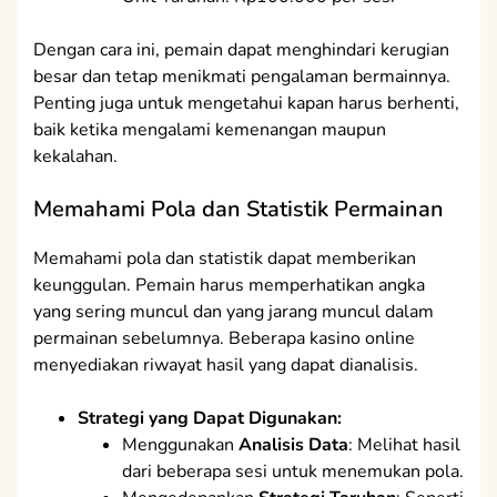
Dengan cara ini, pemain dapat menghindari kerugian
besar dan tetap menikmati pengalaman bermainnya.
Penting juga untuk mengetahui kapan harus berhenti,
baik ketika mengalami kemenangan maupun
kekalahan.
Memahami Pola dan Statistik Permainan
Memahami pola dan statistik dapat memberikan
keunggulan. Pemain harus memperhatikan angka
yang sering muncul dan yang jarang muncul dalam
permainan sebelumnya. Beberapa kasino online
menyediakan riwayat hasil yang dapat dianalisis.
Strategi yang Dapat Digunakan:
Menggunakan
Analisis Data
: Melihat hasil
dari beberapa sesi untuk menemukan pola.