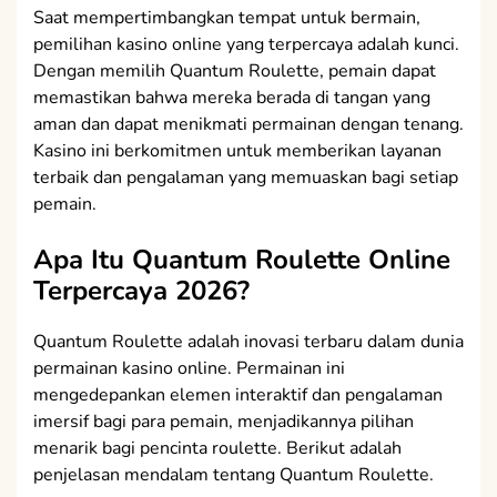
Saat mempertimbangkan tempat untuk bermain,
pemilihan kasino online yang terpercaya adalah kunci.
Dengan memilih Quantum Roulette, pemain dapat
memastikan bahwa mereka berada di tangan yang
aman dan dapat menikmati permainan dengan tenang.
Kasino ini berkomitmen untuk memberikan layanan
terbaik dan pengalaman yang memuaskan bagi setiap
pemain.
Apa Itu Quantum Roulette Online
Terpercaya 2026?
Quantum Roulette adalah inovasi terbaru dalam dunia
permainan kasino online. Permainan ini
mengedepankan elemen interaktif dan pengalaman
imersif bagi para pemain, menjadikannya pilihan
menarik bagi pencinta roulette. Berikut adalah
penjelasan mendalam tentang Quantum Roulette.