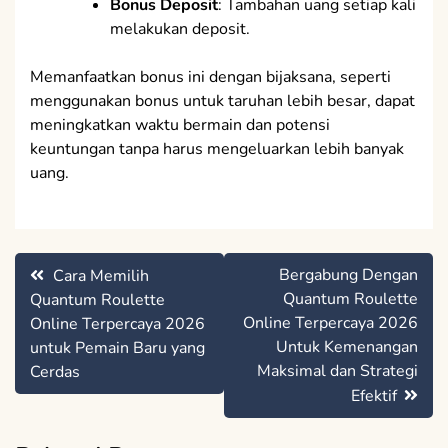
Bonus Deposit
: Tambahan uang setiap kali
melakukan deposit.
Memanfaatkan bonus ini dengan bijaksana, seperti
menggunakan bonus untuk taruhan lebih besar, dapat
meningkatkan waktu bermain dan potensi
keuntungan tanpa harus mengeluarkan lebih banyak
uang.
Post
Bergabung Dengan
Cara Memilih
navigation
Quantum Roulette
Quantum Roulette
Online Terpercaya 2026
Online Terpercaya 2026
Untuk Kemenangan
untuk Pemain Baru yang
Maksimal dan Strategi
Cerdas
Efektif