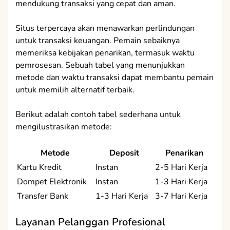
mendukung transaksi yang cepat dan aman.
Situs terpercaya akan menawarkan perlindungan
untuk transaksi keuangan. Pemain sebaiknya
memeriksa kebijakan penarikan, termasuk waktu
pemrosesan. Sebuah tabel yang menunjukkan
metode dan waktu transaksi dapat membantu pemain
untuk memilih alternatif terbaik.
Berikut adalah contoh tabel sederhana untuk
mengilustrasikan metode:
Metode
Deposit
Penarikan
Kartu Kredit
Instan
2-5 Hari Kerja
Dompet Elektronik
Instan
1-3 Hari Kerja
Transfer Bank
1-3 Hari Kerja
3-7 Hari Kerja
Layanan Pelanggan Profesional