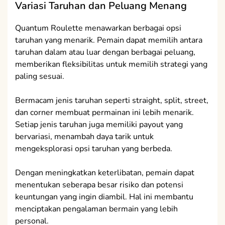
Variasi Taruhan dan Peluang Menang
Quantum Roulette menawarkan berbagai opsi
taruhan yang menarik. Pemain dapat memilih antara
taruhan dalam atau luar dengan berbagai peluang,
memberikan fleksibilitas untuk memilih strategi yang
paling sesuai.
Bermacam jenis taruhan seperti straight, split, street,
dan corner membuat permainan ini lebih menarik.
Setiap jenis taruhan juga memiliki payout yang
bervariasi, menambah daya tarik untuk
mengeksplorasi opsi taruhan yang berbeda.
Dengan meningkatkan keterlibatan, pemain dapat
menentukan seberapa besar risiko dan potensi
keuntungan yang ingin diambil. Hal ini membantu
menciptakan pengalaman bermain yang lebih
personal.