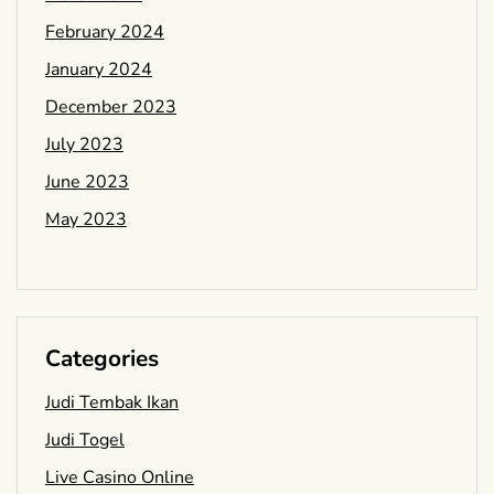
February 2024
January 2024
December 2023
July 2023
June 2023
May 2023
Categories
Judi Tembak Ikan
Judi Togel
Live Casino Online