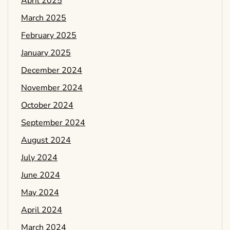
April 2025
March 2025
February 2025
January 2025
December 2024
November 2024
October 2024
September 2024
August 2024
July 2024
June 2024
May 2024
April 2024
March 2024