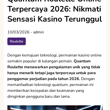
Terpercaya 2026: Nikmati
Sensasi Kasino Terunggul
10/03/2026
-
admin
Roulette
Dengan kemajuan teknologi, permainan kasino online
semakin populer di kalangan pemain.
Quantum
Roulette menawarkan pengalaman unik yang tidak
hanya menarik tetapi juga terpercaya untuk para
penggemar perjudian pada tahun 2026.
Dengan
memanfaatkan teknologi quantum, permainan ini
memberikan kecepatan dan keamanan yang
diinginkan pengguna baru dan lama.