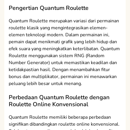
Pengertian Quantum Roulette
Quantum Roulette merupakan variasi dari permainan
roulette klasik yang mengintegrasikan elemen-
elemen teknologi modern. Dalam permainan ini,
pemain dapat menikmati grafik yang lebih hidup dan
efek suara yang meningkatkan keterlibatan. Quantum
Roulette menggunakan sistem RNG (Random
Number Generator) untuk memastikan keadilan dan
ketidakpastian hasil. Dengan menambahkan fitur
bonus dan multiplikator, permainan ini menawarkan
peluang lebih besar untuk menang.
Perbedaan Quantum Roulette dengan
Roulette Online Konvensional
Quantum Roulette memiliki beberapa perbedaan
signifikan dibandingkan roulette online konvensional.