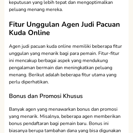
keputusan yang lebih tepat dan mengoptimalkan
peluang menang mereka.
Fitur Unggulan Agen Judi Pacuan
Kuda Online
Agen judi pacuan kuda online memiliki beberapa fitur
unggulan yang menarik bagi para pemain. Fitur-fitur
ini mencakup berbagai aspek yang mendukung
pengalaman bermain dan meningkatkan peluang
menang. Berikut adalah beberapa fitur utama yang
perlu diperhatikan.
Bonus dan Promosi Khusus
Banyak agen yang menawarkan bonus dan promosi
yang menarik. Misalnya, beberapa agen memberikan
bonus pendaftaran bagi pemain baru. Bonus ini
biasanya berupa tambahan dana yang bisa digunakan