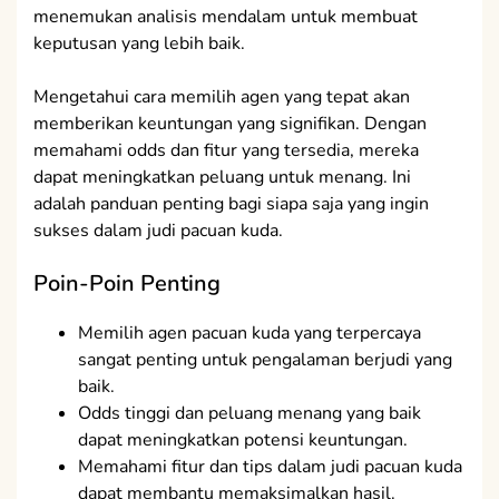
menemukan analisis mendalam untuk membuat
keputusan yang lebih baik.
Mengetahui cara memilih agen yang tepat akan
memberikan keuntungan yang signifikan. Dengan
memahami odds dan fitur yang tersedia, mereka
dapat meningkatkan peluang untuk menang. Ini
adalah panduan penting bagi siapa saja yang ingin
sukses dalam judi pacuan kuda.
Poin-Poin Penting
Memilih agen pacuan kuda yang terpercaya
sangat penting untuk pengalaman berjudi yang
baik.
Odds tinggi dan peluang menang yang baik
dapat meningkatkan potensi keuntungan.
Memahami fitur dan tips dalam judi pacuan kuda
dapat membantu memaksimalkan hasil.