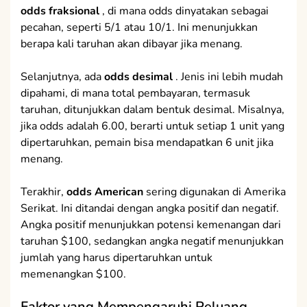
odds fraksional
, di mana odds dinyatakan sebagai
pecahan, seperti 5/1 atau 10/1. Ini menunjukkan
berapa kali taruhan akan dibayar jika menang.
Selanjutnya, ada
odds desimal
. Jenis ini lebih mudah
dipahami, di mana total pembayaran, termasuk
taruhan, ditunjukkan dalam bentuk desimal. Misalnya,
jika odds adalah 6.00, berarti untuk setiap 1 unit yang
dipertaruhkan, pemain bisa mendapatkan 6 unit jika
menang.
Terakhir,
odds American
sering digunakan di Amerika
Serikat. Ini ditandai dengan angka positif dan negatif.
Angka positif menunjukkan potensi kemenangan dari
taruhan $100, sedangkan angka negatif menunjukkan
jumlah yang harus dipertaruhkan untuk
memenangkan $100.
Faktor yang Mempengaruhi Peluang