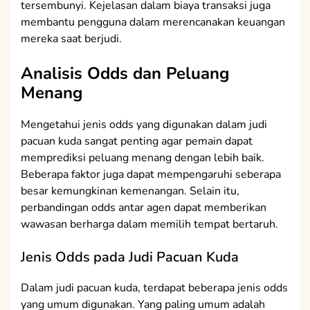
tersembunyi. Kejelasan dalam biaya transaksi juga
membantu pengguna dalam merencanakan keuangan
mereka saat berjudi.
Analisis Odds dan Peluang
Menang
Mengetahui jenis odds yang digunakan dalam judi
pacuan kuda sangat penting agar pemain dapat
memprediksi peluang menang dengan lebih baik.
Beberapa faktor juga dapat mempengaruhi seberapa
besar kemungkinan kemenangan. Selain itu,
perbandingan odds antar agen dapat memberikan
wawasan berharga dalam memilih tempat bertaruh.
Jenis Odds pada Judi Pacuan Kuda
Dalam judi pacuan kuda, terdapat beberapa jenis odds
yang umum digunakan. Yang paling umum adalah