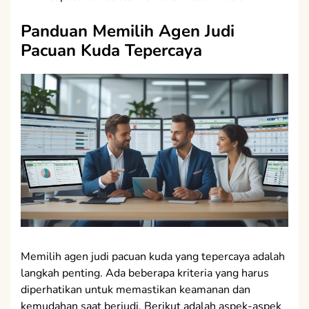
Panduan Memilih Agen Judi
Pacuan Kuda Tepercaya
Memilih agen judi pacuan kuda yang tepercaya adalah
langkah penting. Ada beberapa kriteria yang harus
diperhatikan untuk memastikan keamanan dan
kemudahan saat berjudi. Berikut adalah aspek-aspek