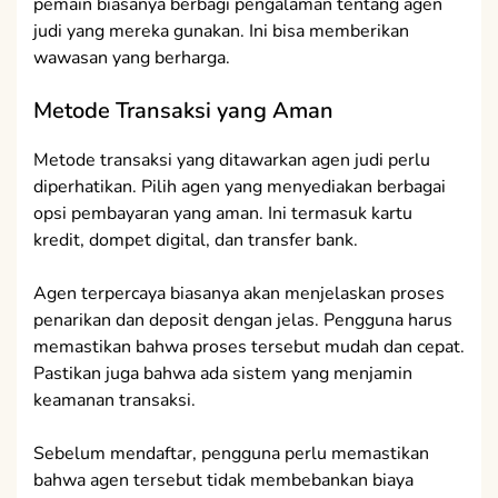
pemain biasanya berbagi pengalaman tentang agen
judi yang mereka gunakan. Ini bisa memberikan
wawasan yang berharga.
Metode Transaksi yang Aman
Metode transaksi yang ditawarkan agen judi perlu
diperhatikan. Pilih agen yang menyediakan berbagai
opsi pembayaran yang aman. Ini termasuk kartu
kredit, dompet digital, dan transfer bank.
Agen terpercaya biasanya akan menjelaskan proses
penarikan dan deposit dengan jelas. Pengguna harus
memastikan bahwa proses tersebut mudah dan cepat.
Pastikan juga bahwa ada sistem yang menjamin
keamanan transaksi.
Sebelum mendaftar, pengguna perlu memastikan
bahwa agen tersebut tidak membebankan biaya