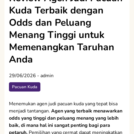
Kuda Terbaik dengan
Odds dan Peluang
Menang Tinggi untuk
Memenangkan Taruhan
Anda
29/06/2026
-
admin
Pacuan Kuda
Menemukan agen judi pacuan kuda yang tepat bisa
menjadi tantangan.
Agen yang terbaik menawarkan
odds yang tinggi dan peluang menang yang lebih
baik, di mana hal ini sangat penting bagi para
petaruh.
Pemilihan yang cermat dapat meningkatkan