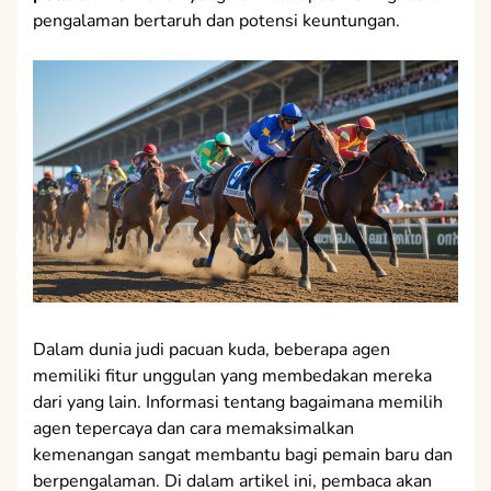
pengalaman bertaruh dan potensi keuntungan.
Dalam dunia judi pacuan kuda, beberapa agen
memiliki fitur unggulan yang membedakan mereka
dari yang lain. Informasi tentang bagaimana memilih
agen tepercaya dan cara memaksimalkan
kemenangan sangat membantu bagi pemain baru dan
berpengalaman. Di dalam artikel ini, pembaca akan