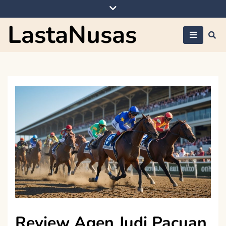
Skip
to
LastaNusas
content
Review Agen Judi Pacuan