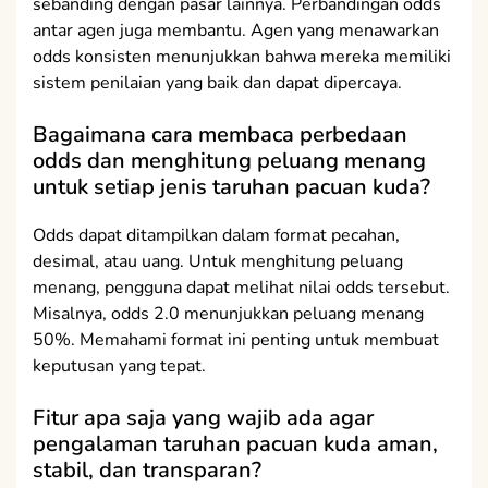
sebanding dengan pasar lainnya. Perbandingan odds
antar agen juga membantu. Agen yang menawarkan
odds konsisten menunjukkan bahwa mereka memiliki
sistem penilaian yang baik dan dapat dipercaya.
Bagaimana cara membaca perbedaan
odds dan menghitung peluang menang
untuk setiap jenis taruhan pacuan kuda?
Odds dapat ditampilkan dalam format pecahan,
desimal, atau uang. Untuk menghitung peluang
menang, pengguna dapat melihat nilai odds tersebut.
Misalnya, odds 2.0 menunjukkan peluang menang
50%. Memahami format ini penting untuk membuat
keputusan yang tepat.
Fitur apa saja yang wajib ada agar
pengalaman taruhan pacuan kuda aman,
stabil, dan transparan?