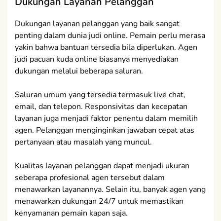
Dukungan Layanan Pelanggan
Dukungan layanan pelanggan yang baik sangat
penting dalam dunia judi online. Pemain perlu merasa
yakin bahwa bantuan tersedia bila diperlukan. Agen
judi pacuan kuda online biasanya menyediakan
dukungan melalui beberapa saluran.
Saluran umum yang tersedia termasuk live chat,
email, dan telepon. Responsivitas dan kecepatan
layanan juga menjadi faktor penentu dalam memilih
agen. Pelanggan menginginkan jawaban cepat atas
pertanyaan atau masalah yang muncul.
Kualitas layanan pelanggan dapat menjadi ukuran
seberapa profesional agen tersebut dalam
menawarkan layanannya. Selain itu, banyak agen yang
menawarkan dukungan 24/7 untuk memastikan
kenyamanan pemain kapan saja.