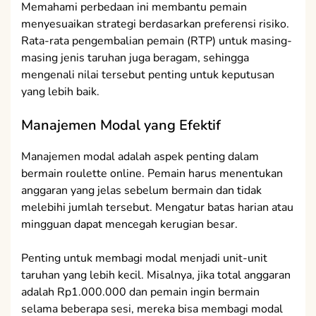
Memahami perbedaan ini membantu pemain
menyesuaikan strategi berdasarkan preferensi risiko.
Rata-rata pengembalian pemain (RTP) untuk masing-
masing jenis taruhan juga beragam, sehingga
mengenali nilai tersebut penting untuk keputusan
yang lebih baik.
Manajemen Modal yang Efektif
Manajemen modal adalah aspek penting dalam
bermain roulette online. Pemain harus menentukan
anggaran yang jelas sebelum bermain dan tidak
melebihi jumlah tersebut. Mengatur batas harian atau
mingguan dapat mencegah kerugian besar.
Penting untuk membagi modal menjadi unit-unit
taruhan yang lebih kecil. Misalnya, jika total anggaran
adalah Rp1.000.000 dan pemain ingin bermain
selama beberapa sesi, mereka bisa membagi modal