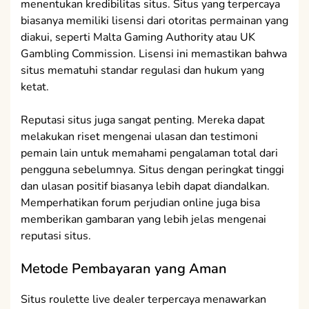
menentukan kredibilitas situs. Situs yang terpercaya
biasanya memiliki lisensi dari otoritas permainan yang
diakui, seperti Malta Gaming Authority atau UK
Gambling Commission. Lisensi ini memastikan bahwa
situs mematuhi standar regulasi dan hukum yang
ketat.
Reputasi situs juga sangat penting. Mereka dapat
melakukan riset mengenai ulasan dan testimoni
pemain lain untuk memahami pengalaman total dari
pengguna sebelumnya. Situs dengan peringkat tinggi
dan ulasan positif biasanya lebih dapat diandalkan.
Memperhatikan forum perjudian online juga bisa
memberikan gambaran yang lebih jelas mengenai
reputasi situs.
Metode Pembayaran yang Aman
Situs roulette live dealer terpercaya menawarkan