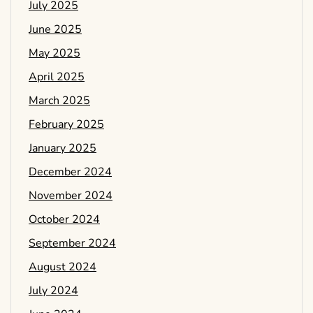
July 2025
June 2025
May 2025
April 2025
March 2025
February 2025
January 2025
December 2024
November 2024
October 2024
September 2024
August 2024
July 2024