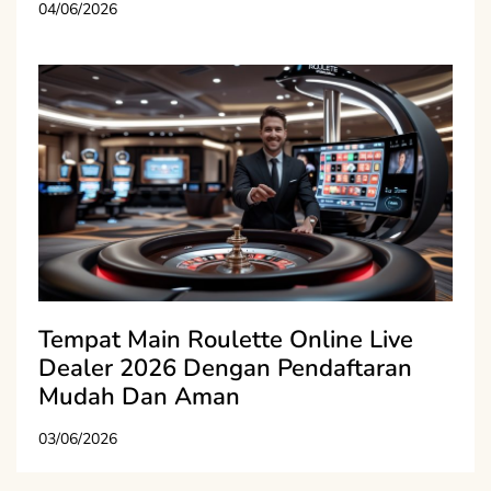
04/06/2026
Tempat Main Roulette Online Live
Dealer 2026 Dengan Pendaftaran
Mudah Dan Aman
03/06/2026