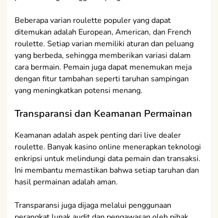
Beberapa varian roulette populer yang dapat
ditemukan adalah European, American, dan French
roulette. Setiap varian memiliki aturan dan peluang
yang berbeda, sehingga memberikan variasi dalam
cara bermain. Pemain juga dapat menemukan meja
dengan fitur tambahan seperti taruhan sampingan
yang meningkatkan potensi menang.
Transparansi dan Keamanan Permainan
Keamanan adalah aspek penting dari live dealer
roulette. Banyak kasino online menerapkan teknologi
enkripsi untuk melindungi data pemain dan transaksi.
Ini membantu memastikan bahwa setiap taruhan dan
hasil permainan adalah aman.
Transparansi juga dijaga melalui penggunaan
perangkat lunak audit dan pengawasan oleh pihak