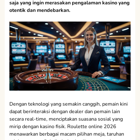
saja yang ingin merasakan pengalaman kasino yang
otentik dan mendebarkan.
Dengan teknologi yang semakin canggih, pemain kini
dapat berinteraksi dengan dealer dan pemain lain
secara real-time, menciptakan suasana sosial yang
mirip dengan kasino fisik. Roulette online 2026
menawarkan berbagai macam pilihan meja, taruhan