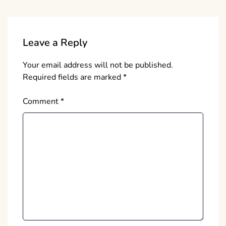
Leave a Reply
Your email address will not be published.
Required fields are marked
*
Comment
*