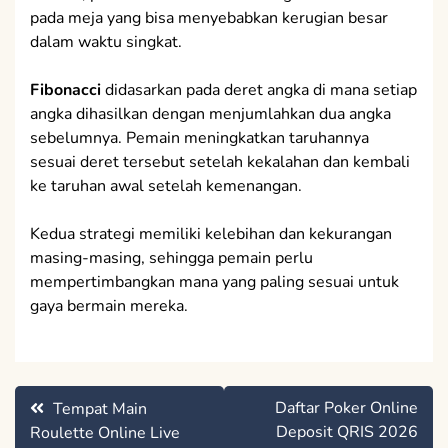
pada meja yang bisa menyebabkan kerugian besar
dalam waktu singkat.
Fibonacci
didasarkan pada deret angka di mana setiap
angka dihasilkan dengan menjumlahkan dua angka
sebelumnya. Pemain meningkatkan taruhannya
sesuai deret tersebut setelah kekalahan dan kembali
ke taruhan awal setelah kemenangan.
Kedua strategi memiliki kelebihan dan kekurangan
masing-masing, sehingga pemain perlu
mempertimbangkan mana yang paling sesuai untuk
gaya bermain mereka.
Post
Daftar Poker Online
Tempat Main
navigation
Deposit QRIS 2026
Roulette Online Live