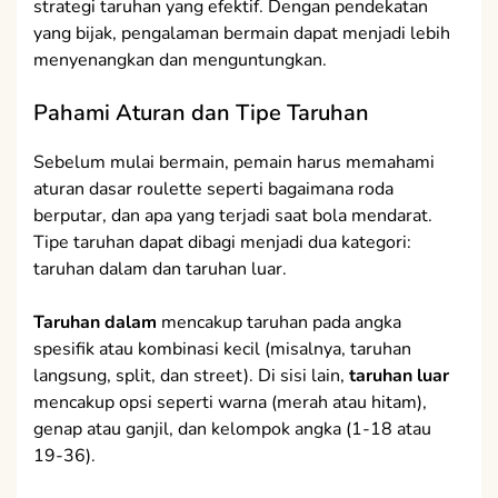
strategi taruhan yang efektif. Dengan pendekatan
yang bijak, pengalaman bermain dapat menjadi lebih
menyenangkan dan menguntungkan.
Pahami Aturan dan Tipe Taruhan
Sebelum mulai bermain, pemain harus memahami
aturan dasar roulette seperti bagaimana roda
berputar, dan apa yang terjadi saat bola mendarat.
Tipe taruhan dapat dibagi menjadi dua kategori:
taruhan dalam dan taruhan luar.
Taruhan dalam
mencakup taruhan pada angka
spesifik atau kombinasi kecil (misalnya, taruhan
langsung, split, dan street). Di sisi lain,
taruhan luar
mencakup opsi seperti warna (merah atau hitam),
genap atau ganjil, dan kelompok angka (1-18 atau
19-36).