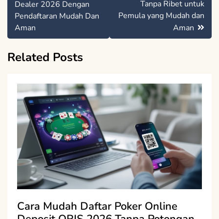
Tanpa Ribet untuk
Dealer 2026 Dengan
Pemula yang Mudah dan
Pendaftaran Mudah Dan
Aman
Aman
Related Posts
Cara Mudah Daftar Poker Online
Deposit QRIS 2026 Tanpa Potongan