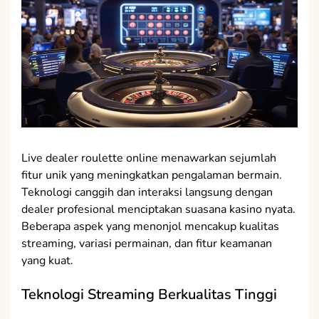
Live dealer roulette online menawarkan sejumlah
fitur unik yang meningkatkan pengalaman bermain.
Teknologi canggih dan interaksi langsung dengan
dealer profesional menciptakan suasana kasino nyata.
Beberapa aspek yang menonjol mencakup kualitas
streaming, variasi permainan, dan fitur keamanan
yang kuat.
Teknologi Streaming Berkualitas Tinggi