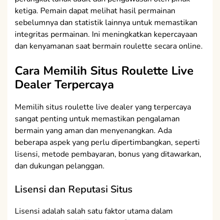
ketiga. Pemain dapat melihat hasil permainan
sebelumnya dan statistik lainnya untuk memastikan
integritas permainan. Ini meningkatkan kepercayaan
dan kenyamanan saat bermain roulette secara online.
Cara Memilih Situs Roulette Live
Dealer Terpercaya
Memilih situs roulette live dealer yang terpercaya
sangat penting untuk memastikan pengalaman
bermain yang aman dan menyenangkan. Ada
beberapa aspek yang perlu dipertimbangkan, seperti
lisensi, metode pembayaran, bonus yang ditawarkan,
dan dukungan pelanggan.
Lisensi dan Reputasi Situs
Lisensi adalah salah satu faktor utama dalam