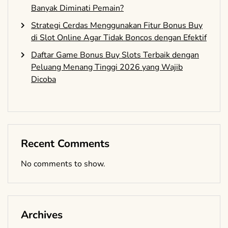
Banyak Diminati Pemain?
Strategi Cerdas Menggunakan Fitur Bonus Buy
di Slot Online Agar Tidak Boncos dengan Efektif
Daftar Game Bonus Buy Slots Terbaik dengan
Peluang Menang Tinggi 2026 yang Wajib
Dicoba
Recent Comments
No comments to show.
Archives