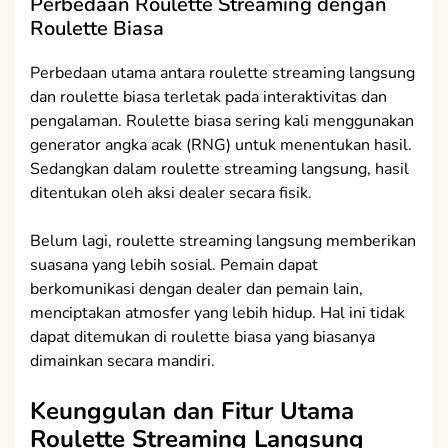
Perbedaan Roulette Streaming dengan
Roulette Biasa
Perbedaan utama antara roulette streaming langsung
dan roulette biasa terletak pada interaktivitas dan
pengalaman. Roulette biasa sering kali menggunakan
generator angka acak (RNG) untuk menentukan hasil.
Sedangkan dalam roulette streaming langsung, hasil
ditentukan oleh aksi dealer secara fisik.
Belum lagi, roulette streaming langsung memberikan
suasana yang lebih sosial. Pemain dapat
berkomunikasi dengan dealer dan pemain lain,
menciptakan atmosfer yang lebih hidup. Hal ini tidak
dapat ditemukan di roulette biasa yang biasanya
dimainkan secara mandiri.
Keunggulan dan Fitur Utama
Roulette Streaming Langsung