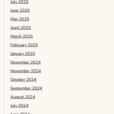
July 2025
June 2025
May 2025
April 2025
March 2025
February 2025
January 2025
December 2024
November 2024
October 2024
September 2024
August 2024
July 2024