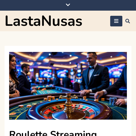
Skip
to
LastaNusas
content
Roulette Streaming