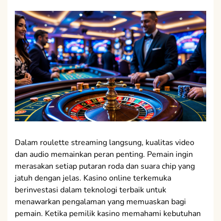
Dalam roulette streaming langsung, kualitas video
dan audio memainkan peran penting. Pemain ingin
merasakan setiap putaran roda dan suara chip yang
jatuh dengan jelas. Kasino online terkemuka
berinvestasi dalam teknologi terbaik untuk
menawarkan pengalaman yang memuaskan bagi
pemain. Ketika pemilik kasino memahami kebutuhan