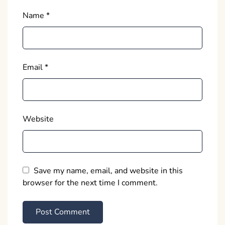
Name
*
Email
*
Website
Save my name, email, and website in this
browser for the next time I comment.