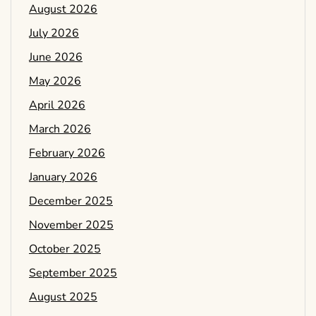
August 2026
July 2026
June 2026
May 2026
April 2026
March 2026
February 2026
January 2026
December 2025
November 2025
October 2025
September 2025
August 2025