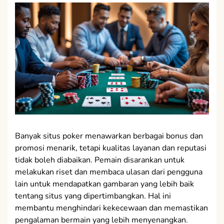
Banyak situs poker menawarkan berbagai bonus dan
promosi menarik, tetapi kualitas layanan dan reputasi
tidak boleh diabaikan. Pemain disarankan untuk
melakukan riset dan membaca ulasan dari pengguna
lain untuk mendapatkan gambaran yang lebih baik
tentang situs yang dipertimbangkan. Hal ini
membantu menghindari kekecewaan dan memastikan
pengalaman bermain yang lebih menyenangkan.