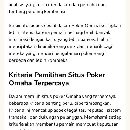
analisis yang lebih mendalam dan pemahaman
tentang peluang kombinasi.
Selain itu, aspek sosial dalam Poker Omaha seringkali
lebih intens, karena pemain berbagi lebih banyak
informasi dengan kartu yang lebih banyak. Hal ini
menciptakan dinamika yang unik dan menarik bagi
mereka yang mencari pengalaman poker yang
berbeda dan lebih kompleks.
Kriteria Pemilihan Situs Poker
Omaha Terpercaya
Dalam memilih situs poker Omaha yang terpercaya,
beberapa kriteria penting perlu dipertimbangkan.
Kriteria ini mencakup aspek legalitas, reputasi, sistem
transaksi, dan dukungan pelanggan. Memahami setiap
kriteria akan membantu pemain membuat keputusan