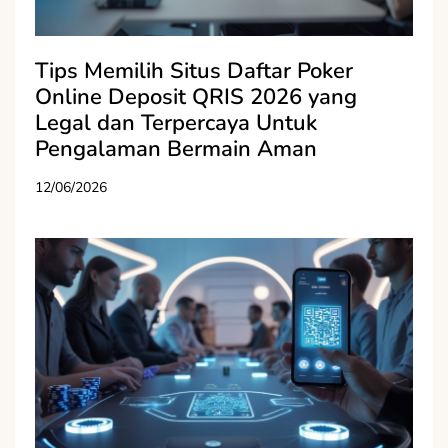
Tips Memilih Situs Daftar Poker
Online Deposit QRIS 2026 yang
Legal dan Terpercaya Untuk
Pengalaman Bermain Aman
12/06/2026