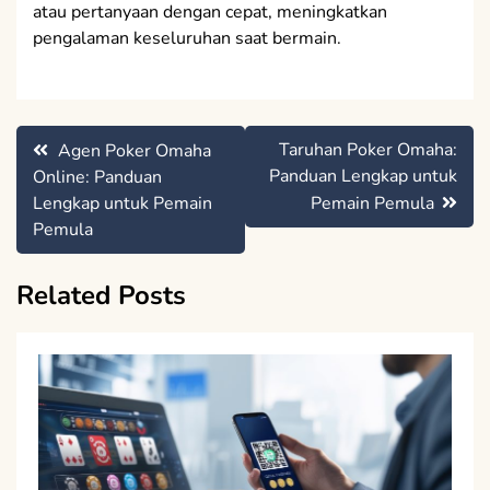
atau pertanyaan dengan cepat, meningkatkan
pengalaman keseluruhan saat bermain.
Post
Taruhan Poker Omaha:
Agen Poker Omaha
navigation
Panduan Lengkap untuk
Online: Panduan
Lengkap untuk Pemain
Pemain Pemula
Pemula
Related Posts