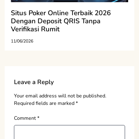
Situs Poker Online Terbaik 2026
Dengan Deposit QRIS Tanpa
Verifikasi Rumit
11/06/2026
Leave a Reply
Your email address will not be published.
Required fields are marked
*
Comment
*