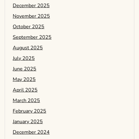
December 2025
November 2025
October 2025
September 2025
August 2025
July 2025
June 2025
May 2025
April 2025
March 2025
February 2025
January 2025
December 2024