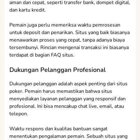
aman dan cepat, seperti transfer bank, dompet digital,
dan kartu kredit.
Pemain juga perlu memeriksa waktu pemrosesan
untuk deposit dan penarikan. Situs yang baik biasanya
menawarkan proses yang cepat, tanpa adanya biaya
tersembunyi. Rincian mengenai transaksi ini biasanya
terdapat di bagian FAQ situs.
Dukungan Pelanggan Profesional
Dukungan pelanggan adalah aspek penting dari situs
poker. Pemain harus memastikan bahwa situs
menyediakan layanan pelanggan yang responsif dan
profesional. Ini bisa mencakup chat live, email, atau
telepon.
Waktu respons dan kualitas bantuan sangat
menentukan pengalaman pemain. Sebuah situs yang