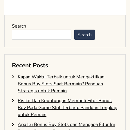
Search
Search
Recent Posts
Kapan Waktu Terbaik untuk Mengaktifkan
Bonus Buy Slots Saat Bermain? Panduan
Strategis untuk Pemain
Risiko Dan Keuntungan Membeli Fitur Bonus
Buy Pada Game Slot Terbaru: Panduan Lengkap
untuk Pemain
Apa Itu Bonus Buy Slots dan Mengapa Fitur Ini