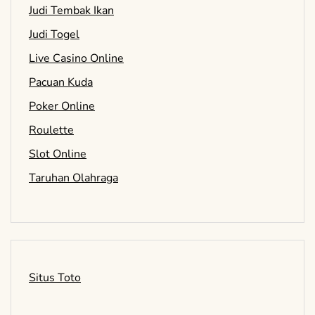
Judi Tembak Ikan
Judi Togel
Live Casino Online
Pacuan Kuda
Poker Online
Roulette
Slot Online
Taruhan Olahraga
Situs Toto