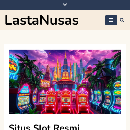
Skip
to
LastaNusas
content
Situs Slot Resmi