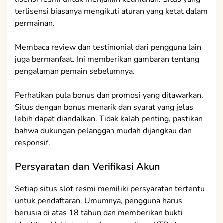
terlisensi biasanya mengikuti aturan yang ketat dalam
permainan.
Membaca review dan testimonial dari pengguna lain
juga bermanfaat. Ini memberikan gambaran tentang
pengalaman pemain sebelumnya.
Perhatikan pula bonus dan promosi yang ditawarkan.
Situs dengan bonus menarik dan syarat yang jelas
lebih dapat diandalkan. Tidak kalah penting, pastikan
bahwa dukungan pelanggan mudah dijangkau dan
responsif.
Persyaratan dan Verifikasi Akun
Setiap situs slot resmi memiliki persyaratan tertentu
untuk pendaftaran. Umumnya, pengguna harus
berusia di atas 18 tahun dan memberikan bukti