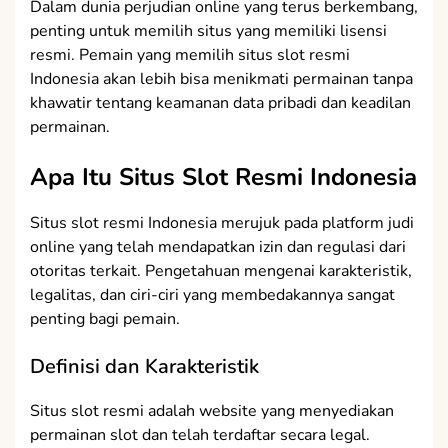
Dalam dunia perjudian online yang terus berkembang,
penting untuk memilih situs yang memiliki lisensi
resmi. Pemain yang memilih situs slot resmi
Indonesia akan lebih bisa menikmati permainan tanpa
khawatir tentang keamanan data pribadi dan keadilan
permainan.
Apa Itu Situs Slot Resmi Indonesia
Situs slot resmi Indonesia merujuk pada platform judi
online yang telah mendapatkan izin dan regulasi dari
otoritas terkait. Pengetahuan mengenai karakteristik,
legalitas, dan ciri-ciri yang membedakannya sangat
penting bagi pemain.
Definisi dan Karakteristik
Situs slot resmi adalah website yang menyediakan
permainan slot dan telah terdaftar secara legal.