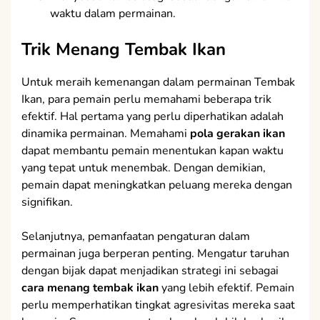
waktu dalam permainan.
Trik Menang Tembak Ikan
Untuk meraih kemenangan dalam permainan Tembak
Ikan, para pemain perlu memahami beberapa trik
efektif. Hal pertama yang perlu diperhatikan adalah
dinamika permainan. Memahami
pola gerakan ikan
dapat membantu pemain menentukan kapan waktu
yang tepat untuk menembak. Dengan demikian,
pemain dapat meningkatkan peluang mereka dengan
signifikan.
Selanjutnya, pemanfaatan pengaturan dalam
permainan juga berperan penting. Mengatur taruhan
dengan bijak dapat menjadikan strategi ini sebagai
cara menang tembak ikan
yang lebih efektif. Pemain
perlu memperhatikan tingkat agresivitas mereka saat