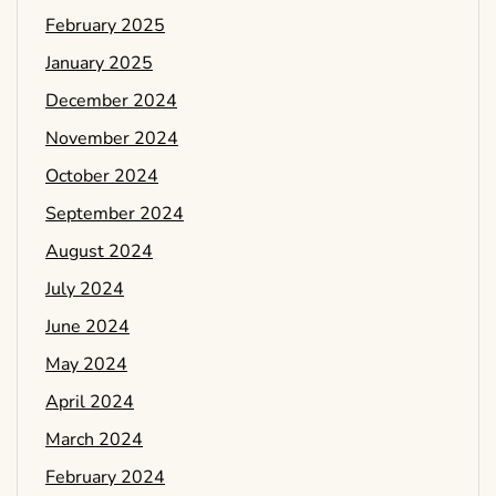
February 2025
January 2025
December 2024
November 2024
October 2024
September 2024
August 2024
July 2024
June 2024
May 2024
April 2024
March 2024
February 2024