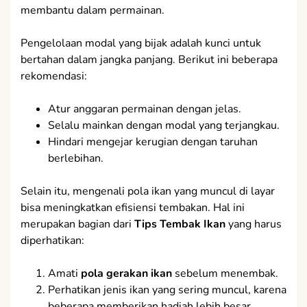
membantu dalam permainan.
Pengelolaan modal yang bijak adalah kunci untuk
bertahan dalam jangka panjang. Berikut ini beberapa
rekomendasi:
Atur anggaran permainan dengan jelas.
Selalu mainkan dengan modal yang terjangkau.
Hindari mengejar kerugian dengan taruhan
berlebihan.
Selain itu, mengenali pola ikan yang muncul di layar
bisa meningkatkan efisiensi tembakan. Hal ini
merupakan bagian dari
Tips Tembak Ikan
yang harus
diperhatikan:
Amati
pola gerakan ikan
sebelum menembak.
Perhatikan jenis ikan yang sering muncul, karena
beberapa memberikan hadiah lebih besar.