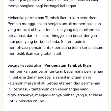
menyenangkan bagi berbagai kalangan.
Mekanika permainan Tembak Ikan cukup sederhana.
Pemain menggunakan senjata untuk menembak ikan
yang muncul di layar. Jenis ikan yang dapat ditembak
bervariasi, dari ikan kecil hingga ikan besar dengan
nilai poin yang berbeda-beda. Sistem poin ini
memotivasi pemain untuk berusaha lebih keras dalam
membidik ikan yang lebih sulit.
Secara keseluruhan,
Pengenalan Tembak Ikan
memberikan gambaran tentang bagaimana permainan
ini bekerja dan mengapa ia semakin digemari di
kalangan masyarakat. Setiap elemen dari permainan
ini, termasuk tantangan dan kesenangan yang
ditawarkannya, menjadikannya pilihan yang luar biasa
untuk hiburan online.