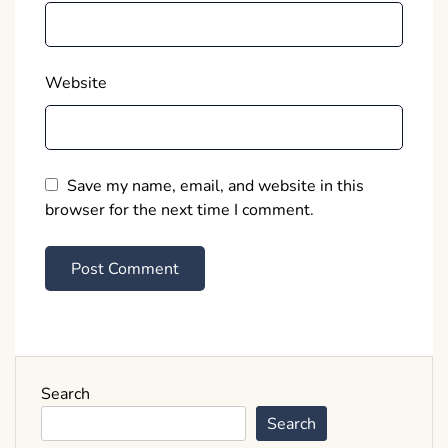
Website
Save my name, email, and website in this
browser for the next time I comment.
Search
Search