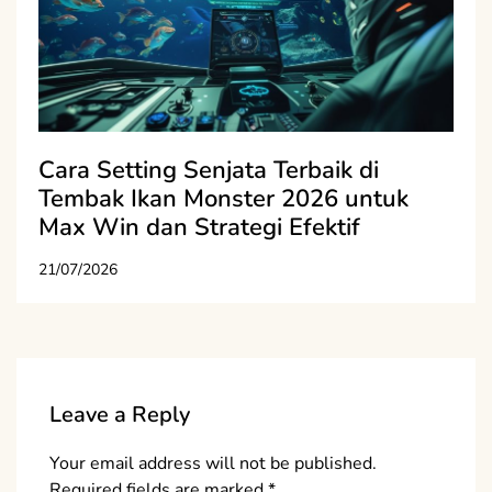
Cara Setting Senjata Terbaik di
Tembak Ikan Monster 2026 untuk
Max Win dan Strategi Efektif
21/07/2026
Leave a Reply
Your email address will not be published.
Required fields are marked
*