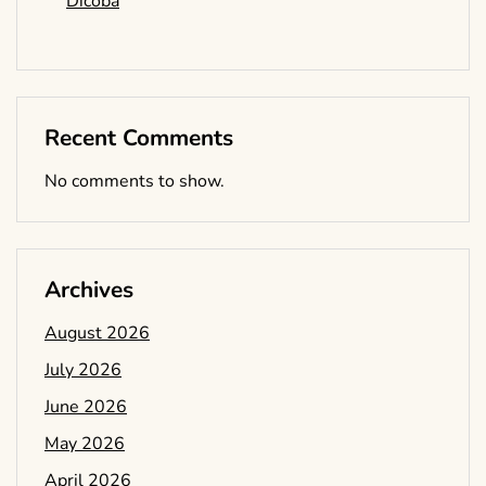
Dicoba
Recent Comments
No comments to show.
Archives
August 2026
July 2026
June 2026
May 2026
April 2026