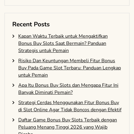
Recent Posts
Kapan Waktu Terbaik untuk Mengaktifkan
Bonus Buy Slots Saat Bermain? Panduan
Strategis untuk Pemain
Risiko Dan Keuntungan Membeli Fitur Bonus
Buy Pada Game Slot Terbaru: Panduan Lengkap
untuk Pemain
Apa Itu Bonus Buy Slots dan Mengapa Fitur Ini
Banyak Diminati Pemain?
Strategi Cerdas Menggunakan Fitur Bonus Buy
di Slot Online Agar Tidak Boncos dengan Efektif
Daftar Game Bonus Buy Slots Terbaik dengan
Peluang Menang Tinggi 2026 yang Wajib