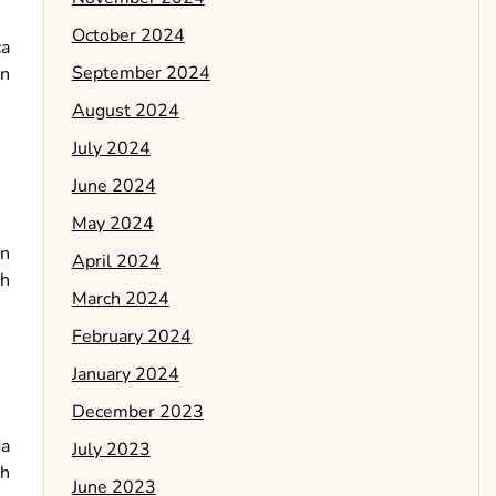
October 2024
ca
September 2024
an
August 2024
July 2024
June 2024
May 2024
an
April 2024
ih
March 2024
February 2024
January 2024
December 2023
da
July 2023
ah
June 2023