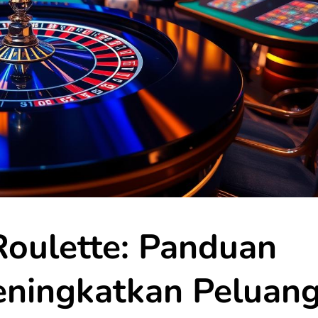
Roulette: Panduan
ningkatkan Peluan