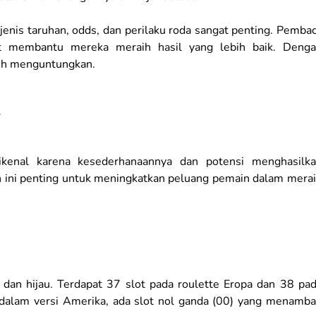
jenis taruhan, odds, dan perilaku roda sangat penting. Pemba
t membantu mereka meraih hasil yang lebih baik. Deng
bih menguntungkan.
e
ikenal karena kesederhanaannya dan potensi menghasilk
ini penting untuk meningkatkan peluang pemain dalam mera
, dan hijau. Terdapat 37 slot pada roulette Eropa dan 38 pa
n, dalam versi Amerika, ada slot nol ganda (00) yang menamb