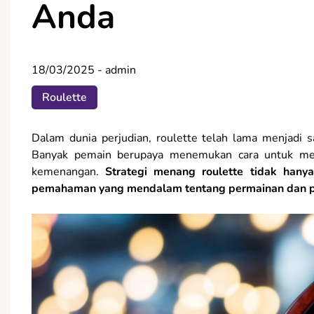
Anda
18/03/2025
-
admin
Roulette
Dalam dunia perjudian, roulette telah lama menjadi s
Banyak pemain berupaya menemukan cara untuk men
kemenangan.
Strategi menang roulette tidak hany
pemahaman yang mendalam tentang permainan dan p