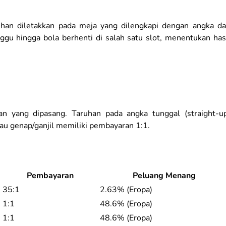
uhan diletakkan pada meja yang dilengkapi dengan angka d
gu hingga bola berhenti di salah satu slot, menentukan has
an yang dipasang. Taruhan pada angka tunggal (straight-u
au genap/ganjil memiliki pembayaran 1:1.
Pembayaran
Peluang Menang
35:1
2.63% (Eropa)
1:1
48.6% (Eropa)
1:1
48.6% (Eropa)