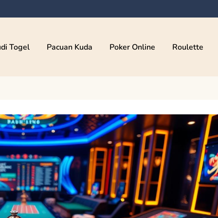
udi Togel
Pacuan Kuda
Poker Online
Roulette