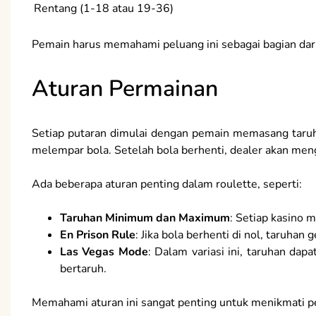
Rentang (1-18 atau 19-36)
Pemain harus memahami peluang ini sebagai bagian dari 
Aturan Permainan
Setiap putaran dimulai dengan pemain memasang taruh
melempar bola. Setelah bola berhenti, dealer akan m
Ada beberapa aturan penting dalam roulette, seperti:
Taruhan Minimum dan Maximum
: Setiap kasino m
En Prison Rule
: Jika bola berhenti di nol, taruhan
Las Vegas Mode
: Dalam variasi ini, taruhan da
bertaruh.
Memahami aturan ini sangat penting untuk menikmati p