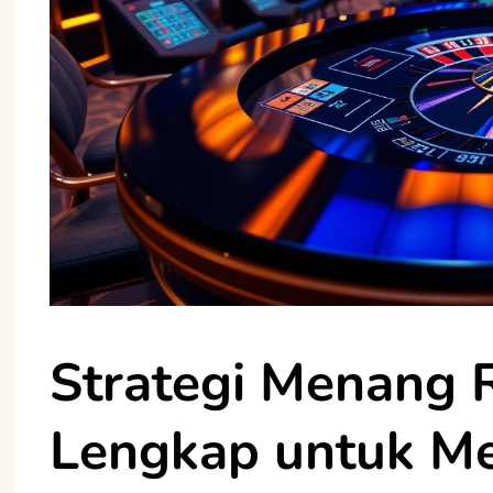
Strategi Menang 
Lengkap untuk Me