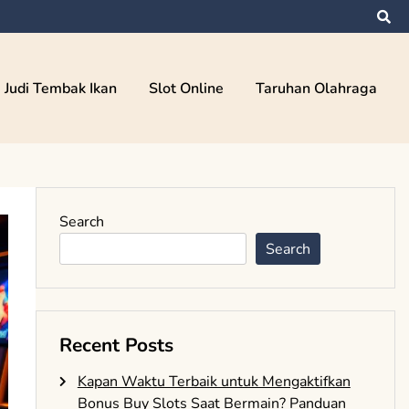
Judi Tembak Ikan
Slot Online
Taruhan Olahraga
Search
Search
Recent Posts
Kapan Waktu Terbaik untuk Mengaktifkan
Bonus Buy Slots Saat Bermain? Panduan