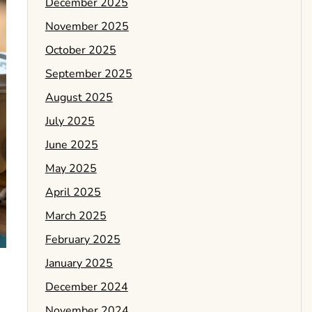
December 2025
November 2025
October 2025
September 2025
August 2025
July 2025
June 2025
May 2025
April 2025
March 2025
February 2025
January 2025
December 2024
n
November 2024