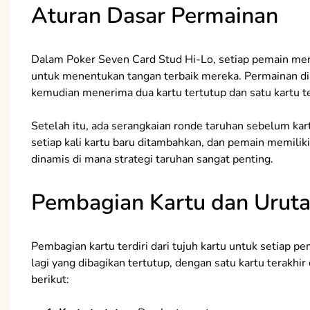
Aturan Dasar Permainan
Dalam Poker Seven Card Stud Hi-Lo, setiap pemain mene
untuk menentukan tangan terbaik mereka. Permainan d
kemudian menerima dua kartu tertutup dan satu kartu t
Setelah itu, ada serangkaian ronde taruhan sebelum ka
setiap kali kartu baru ditambahkan, dan pemain memiliki 
dinamis di mana strategi taruhan sangat penting.
Pembagian Kartu dan Urut
Pembagian kartu terdiri dari tujuh kartu untuk setiap pe
lagi yang dibagikan tertutup, dengan satu kartu terakhi
berikut: