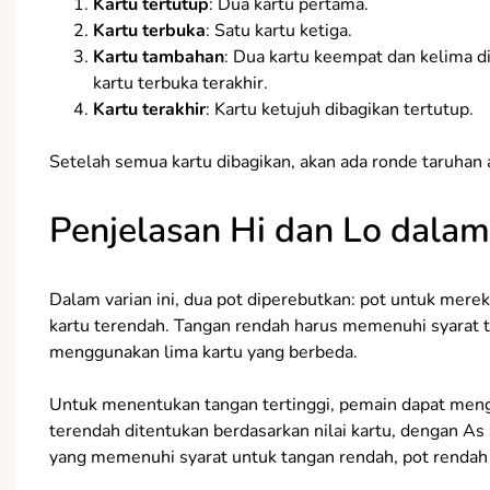
Kartu tertutup
: Dua kartu pertama.
Kartu terbuka
: Satu kartu ketiga.
Kartu tambahan
: Dua kartu keempat dan kelima d
kartu terbuka terakhir.
Kartu terakhir
: Kartu ketujuh dibagikan tertutup.
Setelah semua kartu dibagikan, akan ada ronde taruha
Penjelasan Hi dan Lo dalam
Dalam varian ini, dua pot diperebutkan: pot untuk mere
kartu terendah. Tangan rendah harus memenuhi syarat te
menggunakan lima kartu yang berbeda.
Untuk menentukan tangan tertinggi, pemain dapat mengg
terendah ditentukan berdasarkan nilai kartu, dengan As 
yang memenuhi syarat untuk tangan rendah, pot rendah a