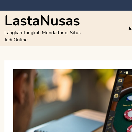
Skip
to
LastaNusas
content
J
Langkah-langkah Mendaftar di Situs
Judi Online