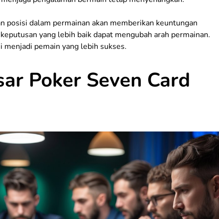
n posisi dalam permainan akan memberikan keuntungan
keputusan yang lebih baik dapat mengubah arah permainan.
 menjadi pemain yang lebih sukses.
ar Poker Seven Card