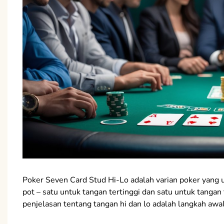
Poker Seven Card Stud Hi-Lo adalah varian poker yang
pot – satu untuk tangan tertinggi dan satu untuk tanga
penjelasan tentang tangan hi dan lo adalah langkah awa