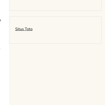
n
n
Situs Toto
g