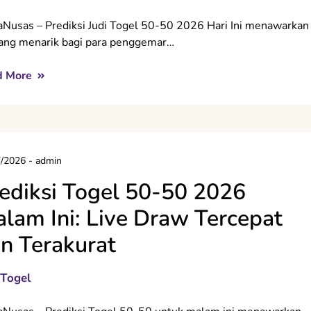
aNusas – Prediksi Judi Togel 50-50 2026 Hari Ini menawarkan
ang menarik bagi para penggemar…
d More
7/2026
-
admin
ediksi Togel 50-50 2026
lam Ini: Live Draw Tercepat
n Terakurat
 Togel