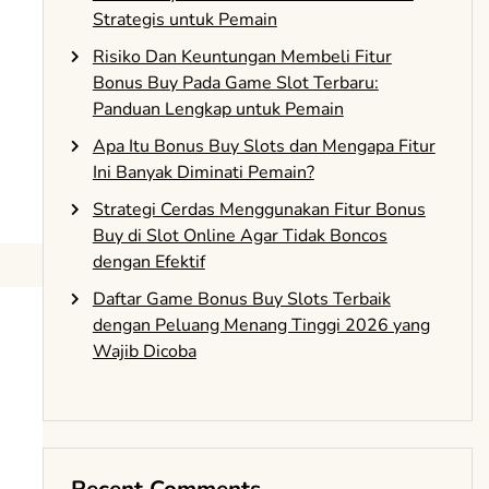
Strategis untuk Pemain
Risiko Dan Keuntungan Membeli Fitur
Bonus Buy Pada Game Slot Terbaru:
Panduan Lengkap untuk Pemain
Apa Itu Bonus Buy Slots dan Mengapa Fitur
Ini Banyak Diminati Pemain?
Strategi Cerdas Menggunakan Fitur Bonus
Buy di Slot Online Agar Tidak Boncos
dengan Efektif
Daftar Game Bonus Buy Slots Terbaik
dengan Peluang Menang Tinggi 2026 yang
Wajib Dicoba