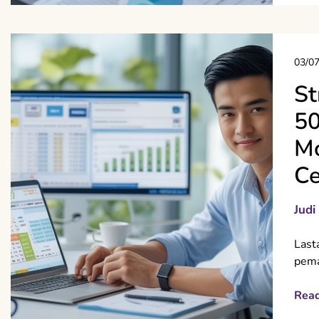
03/0
St
50
Mo
Ce
Judi
Last
pema
Rea