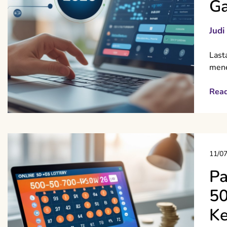
G
Judi
Last
mene
Rea
11/0
Pa
50
Ke