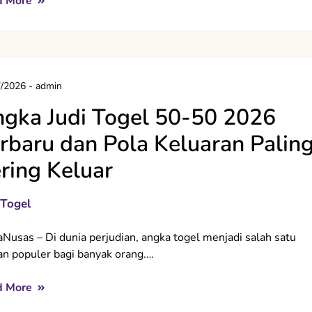
d More
7/2026
-
admin
gka Judi Togel 50-50 2026
rbaru dan Pola Keluaran Palin
ring Keluar
 Togel
aNusas – Di dunia perjudian, angka togel menjadi salah satu
han populer bagi banyak orang.…
d More