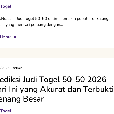
 Togel
aNusas – Judi togel 50-50 online semakin populer di kalangan
in yang mencari peluang dengan…
d More
7/2026
-
admin
ediksi Judi Togel 50-50 2026
ri Ini yang Akurat dan Terbukti
nang Besar
 Togel