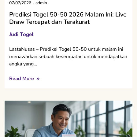
07/07/2026
-
admin
Prediksi Togel 50-50 2026 Malam Ini: Live
Draw Tercepat dan Terakurat
Judi Togel
LastaNusas – Prediksi Togel 50-50 untuk malam ini
menawarkan sebuah kesempatan untuk mendapatkan
angka yang…
Read More