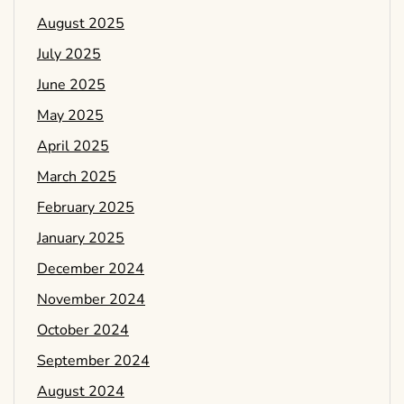
August 2025
July 2025
June 2025
May 2025
April 2025
March 2025
February 2025
January 2025
December 2024
November 2024
October 2024
September 2024
August 2024