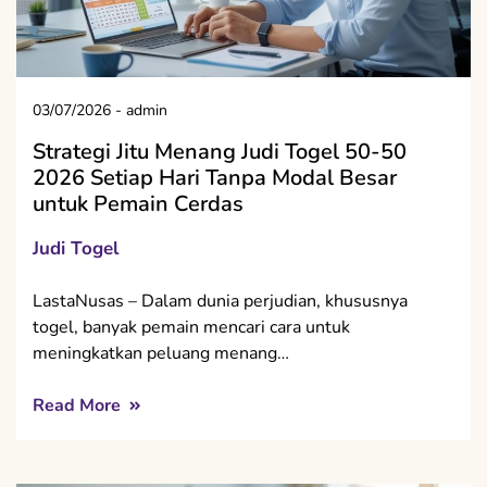
03/07/2026
-
admin
Strategi Jitu Menang Judi Togel 50-50
2026 Setiap Hari Tanpa Modal Besar
untuk Pemain Cerdas
Judi Togel
LastaNusas – Dalam dunia perjudian, khususnya
togel, banyak pemain mencari cara untuk
meningkatkan peluang menang…
Read More