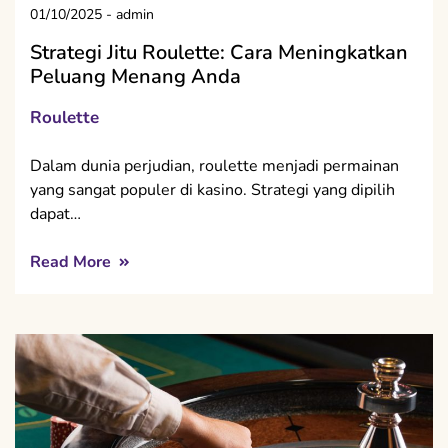
01/10/2025
-
admin
Strategi Jitu Roulette: Cara Meningkatkan
Peluang Menang Anda
Roulette
Dalam dunia perjudian, roulette menjadi permainan
yang sangat populer di kasino. Strategi yang dipilih
dapat…
Read More