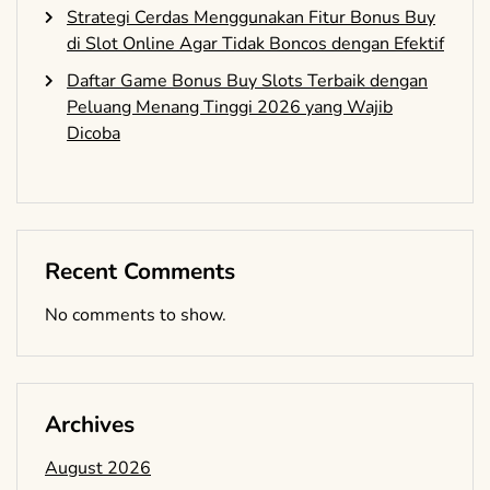
Strategi Cerdas Menggunakan Fitur Bonus Buy
di Slot Online Agar Tidak Boncos dengan Efektif
Daftar Game Bonus Buy Slots Terbaik dengan
Peluang Menang Tinggi 2026 yang Wajib
Dicoba
Recent Comments
No comments to show.
Archives
August 2026