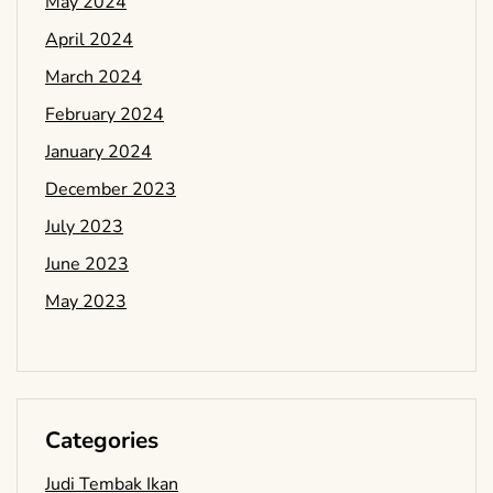
May 2024
April 2024
March 2024
February 2024
January 2024
December 2023
July 2023
June 2023
May 2023
Categories
Judi Tembak Ikan