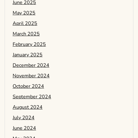
June 2025
May 2025
April 2025
March 2025
February 2025
January 2025
December 2024
November 2024
October 2024
September 2024
August 2024
July 2024
June 2024