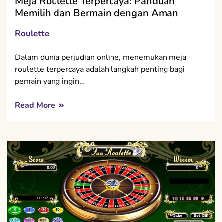
Meja Roulette Terpercaya: Panduan
Memilih dan Bermain dengan Aman
Roulette
Dalam dunia perjudian online, menemukan meja
roulette terpercaya adalah langkah penting bagi
pemain yang ingin…
Read More