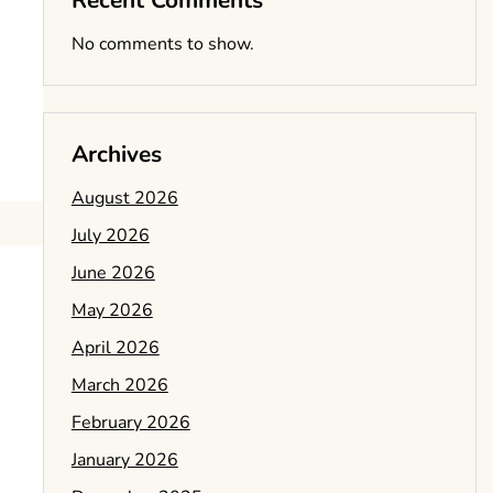
Recent Comments
No comments to show.
Archives
August 2026
July 2026
June 2026
May 2026
April 2026
March 2026
February 2026
January 2026