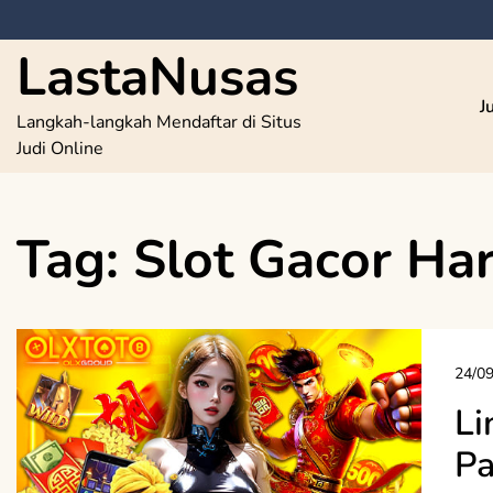
Skip
to
LastaNusas
content
J
Langkah-langkah Mendaftar di Situs
Judi Online
Tag:
Slot Gacor Hari
24/0
Li
Pa