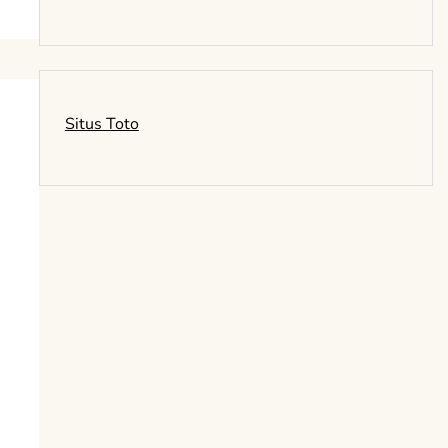
Situs Toto