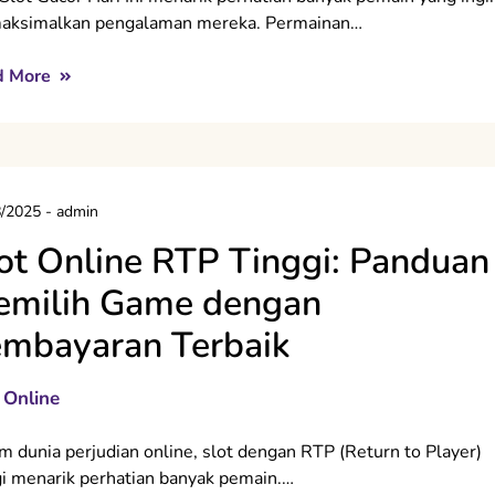
ksimalkan pengalaman mereka. Permainan…
d More
8/2025
-
admin
ot Online RTP Tinggi: Panduan
milih Game dengan
mbayaran Terbaik
 Online
m dunia perjudian online, slot dengan RTP (Return to Player)
gi menarik perhatian banyak pemain.…