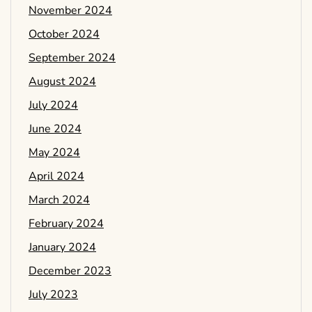
November 2024
October 2024
September 2024
August 2024
July 2024
June 2024
May 2024
April 2024
March 2024
February 2024
January 2024
December 2023
July 2023