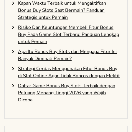
Kapan Waktu Terbaik untuk Mengaktifkan
Bonus Buy Slots Saat Bermain? Panduan
Strategis untuk Pemain
Risiko Dan Keuntungan Membeli Fitur Bonus
Buy Pada Game Slot Terbaru: Panduan Lengkap
untuk Pemain
Apa Itu Bonus Buy Slots dan Mengapa Fitur Ini
Banyak Diminati Pemain?
Strategi Cerdas Menggunakan Fitur Bonus Buy
di Slot Online Agar Tidak Boncos dengan Efektif
Daftar Game Bonus Buy Slots Terbaik dengan
Peluang Menang Tinggi 2026 yang Wajib
Dicoba