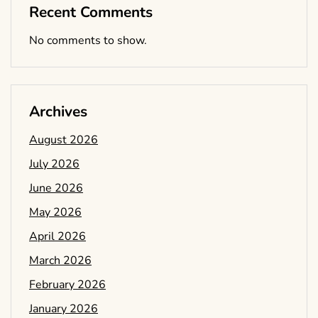
Recent Comments
No comments to show.
Archives
August 2026
July 2026
June 2026
May 2026
April 2026
March 2026
February 2026
January 2026