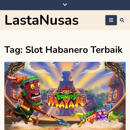
Skip
to
LastaNusas
content
Tag:
Slot Habanero Terbaik