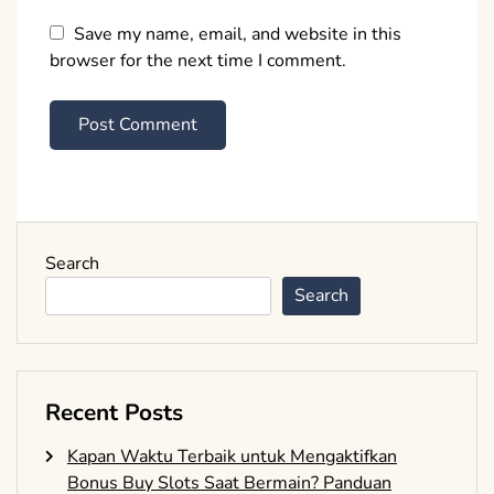
Save my name, email, and website in this
browser for the next time I comment.
Search
Search
Recent Posts
Kapan Waktu Terbaik untuk Mengaktifkan
Bonus Buy Slots Saat Bermain? Panduan