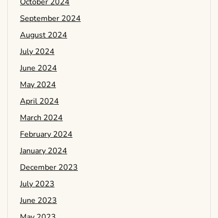
October 2024
September 2024
August 2024
July 2024
June 2024
May 2024
April 2024
March 2024
February 2024
January 2024
December 2023
July 2023
June 2023
May 2023