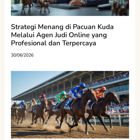
Strategi Menang di Pacuan Kuda
Melalui Agen Judi Online yang
Profesional dan Terpercaya
30/06/2026