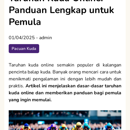
Panduan Lengkap untuk
Pemula
01/04/2025
-
admin
Pacuan Kuda
Taruhan kuda online semakin populer di kalangan
pencinta balap kuda. Banyak orang mencari cara untuk
menikmati pengalaman ini dengan lebih mudah dan
praktis.
Artikel ini menjelaskan dasar-dasar taruhan
kuda online dan memberikan panduan bagi pemula
yang ingin memulai.