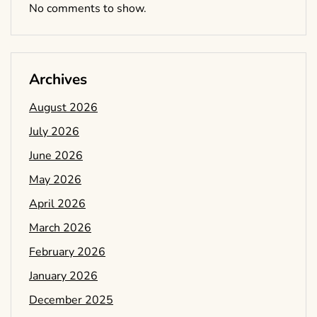
No comments to show.
Archives
August 2026
July 2026
June 2026
May 2026
April 2026
March 2026
February 2026
January 2026
December 2025