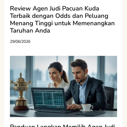
Review Agen Judi Pacuan Kuda
Terbaik dengan Odds dan Peluang
Menang Tinggi untuk Memenangkan
Taruhan Anda
29/06/2026
Panduan Lengkap Memilih Agen Judi