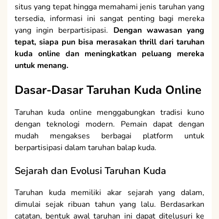
situs yang tepat hingga memahami jenis taruhan yang
tersedia, informasi ini sangat penting bagi mereka
yang ingin berpartisipasi.
Dengan wawasan yang
tepat, siapa pun bisa merasakan thrill dari taruhan
kuda online dan meningkatkan peluang mereka
untuk menang.
Dasar-Dasar Taruhan Kuda Online
Taruhan kuda online menggabungkan tradisi kuno
dengan teknologi modern. Pemain dapat dengan
mudah mengakses berbagai platform untuk
berpartisipasi dalam taruhan balap kuda.
Sejarah dan Evolusi Taruhan Kuda
Taruhan kuda memiliki akar sejarah yang dalam,
dimulai sejak ribuan tahun yang lalu. Berdasarkan
catatan, bentuk awal taruhan ini dapat ditelusuri ke