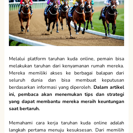
Melalui platform taruhan kuda online, pemain bisa
melakukan taruhan dari kenyamanan rumah mereka.
Mereka memiliki akses ke berbagai balapan dari
seluruh dunia dan bisa membuat keputusan
berdasarkan informasi yang diperoleh.
Dalam artikel
ini, pembaca akan menemukan tips dan strategi
yang dapat membantu mereka meraih keuntungan
saat bertaruh.
Memahami cara kerja taruhan kuda online adalah
langkah pertama menuju kesuksesan. Dari memilih