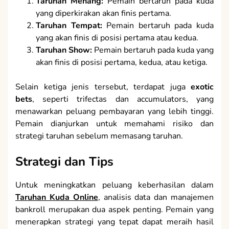
Taruhan Menang:
Pemain bertaruh pada kuda
yang diperkirakan akan finis pertama.
Taruhan Tempat:
Pemain bertaruh pada kuda
yang akan finis di posisi pertama atau kedua.
Taruhan Show:
Pemain bertaruh pada kuda yang
akan finis di posisi pertama, kedua, atau ketiga.
Selain ketiga jenis tersebut, terdapat juga
exotic
bets
, seperti trifectas dan accumulators, yang
menawarkan peluang pembayaran yang lebih tinggi.
Pemain dianjurkan untuk memahami risiko dan
strategi taruhan sebelum memasang taruhan.
Strategi dan Tips
Untuk meningkatkan peluang keberhasilan dalam
Taruhan Kuda Online
, analisis data dan manajemen
bankroll merupakan dua aspek penting. Pemain yang
menerapkan strategi yang tepat dapat meraih hasil