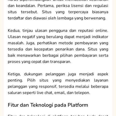
dan keandalan. Pertama, periksa lisensi dan regulasi
situs tersebut. Situs yang terpercaya biasanya
terdaftar dan diawasi oleh lembaga yang berwenang.
Kedua, tinjau ulasan pengguna dan reputasi online.
Ulasan negatif yang berulang dapat menjadi indikator
masalah. Juga, perhatikan metode pembayaran yang
tersedia dan kecepatan penarikan dana. Situs yang
baik menawarkan berbagai pilihan pembayaran serta
proses yang cepat dan transparan.
Ketiga, dukungan pelanggan juga menjadi aspek
penting. Pilih situs yang menyediakan layanan
pelanggan yang responsif, tersedia melalui beberapa
saluran seperti live chat, email, dan telepon.
Fitur dan Teknologi pada Platform