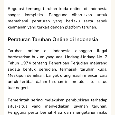
Regulasi tentang taruhan kuda online di Indonesia
sangat kompleks. Pengguna diharuskan untuk
memahami peraturan yang berlaku serta aspek
keamanan yang terkait dengan platform taruhan.
Peraturan Taruhan Online di Indonesia
Taruhan online di Indonesia dianggap ilegal
berdasarkan hukum yang ada. Undang-Undang No. 7
Tahun 1974 tentang Penertiban Perjudian melarang
segala bentuk perjudian, termasuk taruhan kuda.
Meskipun demikian, banyak orang masih mencari cara
untuk terlibat dalam taruhan ini melalui situs-situs
luar negeri.
Pemerintah sering melakukan pemblokiran terhadap
situs-situs yang menyediakan layanan taruhan.
Pengguna perlu berhati-hati dan mengetahui risiko