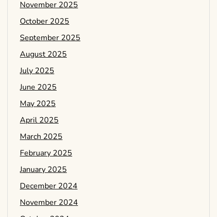
November 2025
October 2025
September 2025
August 2025
July 2025
June 2025
May 2025
April 2025
March 2025
February 2025
January 2025
December 2024
November 2024