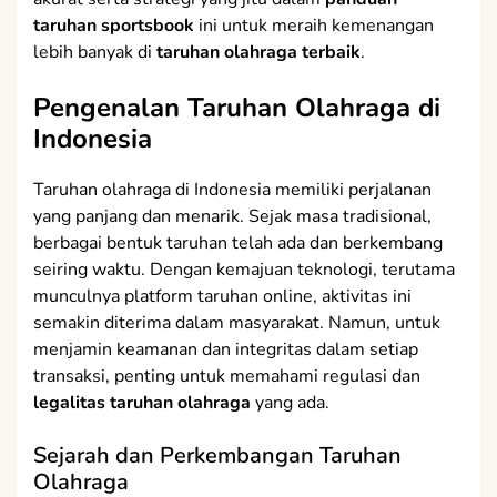
taruhan sportsbook
ini untuk meraih kemenangan
lebih banyak di
taruhan olahraga terbaik
.
Pengenalan Taruhan Olahraga di
Indonesia
Taruhan olahraga di Indonesia memiliki perjalanan
yang panjang dan menarik. Sejak masa tradisional,
berbagai bentuk taruhan telah ada dan berkembang
seiring waktu. Dengan kemajuan teknologi, terutama
munculnya platform taruhan online, aktivitas ini
semakin diterima dalam masyarakat. Namun, untuk
menjamin keamanan dan integritas dalam setiap
transaksi, penting untuk memahami regulasi dan
legalitas taruhan olahraga
yang ada.
Sejarah dan Perkembangan Taruhan
Olahraga