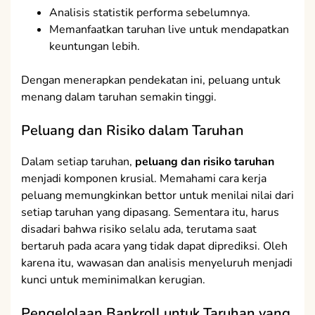
Analisis statistik performa sebelumnya.
Memanfaatkan taruhan live untuk mendapatkan
keuntungan lebih.
Dengan menerapkan pendekatan ini, peluang untuk
menang dalam taruhan semakin tinggi.
Peluang dan Risiko dalam Taruhan
Dalam setiap taruhan,
peluang dan risiko taruhan
menjadi komponen krusial. Memahami cara kerja
peluang memungkinkan bettor untuk menilai nilai dari
setiap taruhan yang dipasang. Sementara itu, harus
disadari bahwa risiko selalu ada, terutama saat
bertaruh pada acara yang tidak dapat diprediksi. Oleh
karena itu, wawasan dan analisis menyeluruh menjadi
kunci untuk meminimalkan kerugian.
Pengelolaan Bankroll untuk Taruhan yang