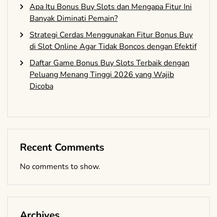
Apa Itu Bonus Buy Slots dan Mengapa Fitur Ini
Banyak Diminati Pemain?
Strategi Cerdas Menggunakan Fitur Bonus Buy
di Slot Online Agar Tidak Boncos dengan Efektif
Daftar Game Bonus Buy Slots Terbaik dengan
Peluang Menang Tinggi 2026 yang Wajib
Dicoba
Recent Comments
No comments to show.
Archives