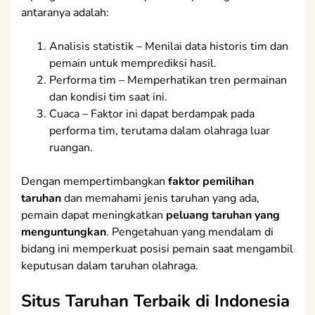
antaranya adalah:
Analisis statistik – Menilai data historis tim dan
pemain untuk memprediksi hasil.
Performa tim – Memperhatikan tren permainan
dan kondisi tim saat ini.
Cuaca – Faktor ini dapat berdampak pada
performa tim, terutama dalam olahraga luar
ruangan.
Dengan mempertimbangkan
faktor pemilihan
taruhan
dan memahami jenis taruhan yang ada,
pemain dapat meningkatkan
peluang taruhan yang
menguntungkan
. Pengetahuan yang mendalam di
bidang ini memperkuat posisi pemain saat mengambil
keputusan dalam taruhan olahraga.
Situs Taruhan Terbaik di Indonesia