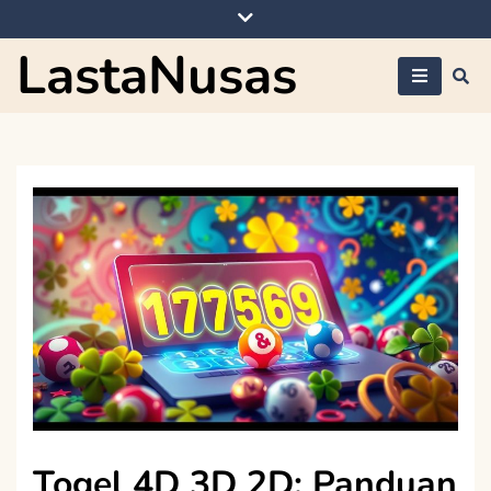
Skip
to
LastaNusas
content
Togel 4D 3D 2D: Panduan