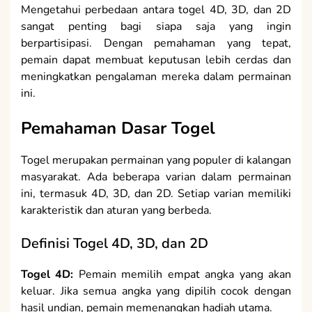
Mengetahui perbedaan antara togel 4D, 3D, dan 2D
sangat penting bagi siapa saja yang ingin
berpartisipasi. Dengan pemahaman yang tepat,
pemain dapat membuat keputusan lebih cerdas dan
meningkatkan pengalaman mereka dalam permainan
ini.
Pemahaman Dasar Togel
Togel merupakan permainan yang populer di kalangan
masyarakat. Ada beberapa varian dalam permainan
ini, termasuk 4D, 3D, dan 2D. Setiap varian memiliki
karakteristik dan aturan yang berbeda.
Definisi Togel 4D, 3D, dan 2D
Togel 4D:
Pemain memilih empat angka yang akan
keluar. Jika semua angka yang dipilih cocok dengan
hasil undian, pemain memenangkan hadiah utama.