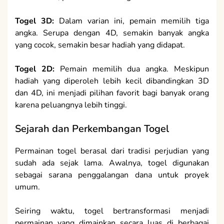
Togel 3D:
Dalam varian ini, pemain memilih tiga
angka. Serupa dengan 4D, semakin banyak angka
yang cocok, semakin besar hadiah yang didapat.
Togel 2D:
Pemain memilih dua angka. Meskipun
hadiah yang diperoleh lebih kecil dibandingkan 3D
dan 4D, ini menjadi pilihan favorit bagi banyak orang
karena peluangnya lebih tinggi.
Sejarah dan Perkembangan Togel
Permainan togel berasal dari tradisi perjudian yang
sudah ada sejak lama. Awalnya, togel digunakan
sebagai sarana penggalangan dana untuk proyek
umum.
Seiring waktu, togel bertransformasi menjadi
permainan yang dimainkan secara luas di berbagai