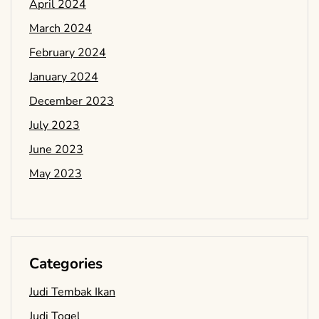
April 2024
March 2024
February 2024
January 2024
December 2023
July 2023
June 2023
May 2023
Categories
Judi Tembak Ikan
Judi Togel