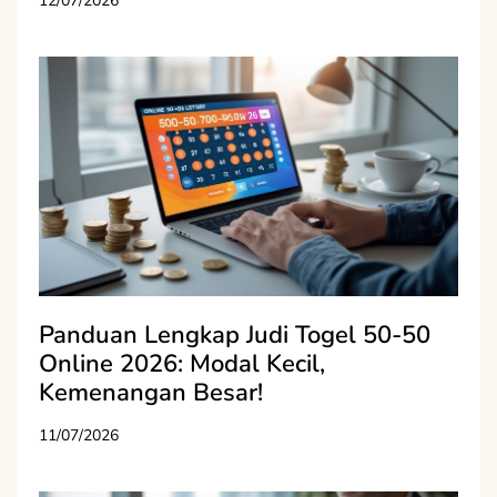
12/07/2026
Panduan Lengkap Judi Togel 50-50
Online 2026: Modal Kecil,
Kemenangan Besar!
11/07/2026