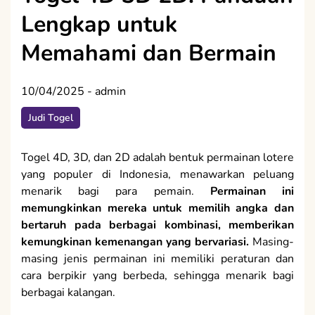
Lengkap untuk
Memahami dan Bermain
10/04/2025
-
admin
Judi Togel
Togel 4D, 3D, dan 2D adalah bentuk permainan lotere
yang populer di Indonesia, menawarkan peluang
menarik bagi para pemain.
Permainan ini
memungkinkan mereka untuk memilih angka dan
bertaruh pada berbagai kombinasi, memberikan
kemungkinan kemenangan yang bervariasi.
Masing-
masing jenis permainan ini memiliki peraturan dan
cara berpikir yang berbeda, sehingga menarik bagi
berbagai kalangan.