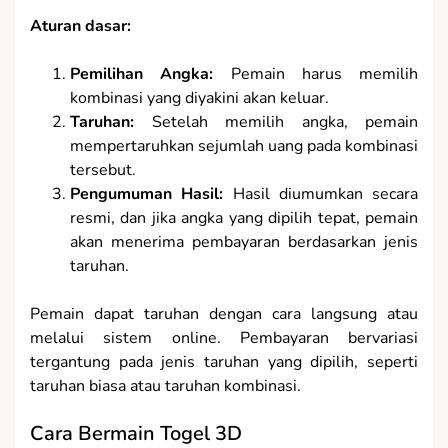
Aturan dasar:
Pemilihan Angka:
Pemain harus memilih
kombinasi yang diyakini akan keluar.
Taruhan:
Setelah memilih angka, pemain
mempertaruhkan sejumlah uang pada kombinasi
tersebut.
Pengumuman Hasil:
Hasil diumumkan secara
resmi, dan jika angka yang dipilih tepat, pemain
akan menerima pembayaran berdasarkan jenis
taruhan.
Pemain dapat taruhan dengan cara langsung atau
melalui sistem online. Pembayaran bervariasi
tergantung pada jenis taruhan yang dipilih, seperti
taruhan biasa atau taruhan kombinasi.
Cara Bermain Togel 3D