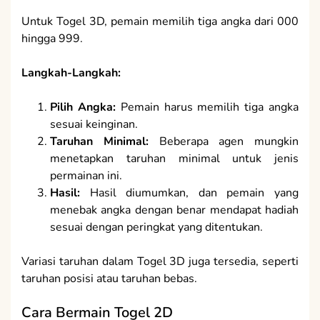
Untuk Togel 3D, pemain memilih tiga angka dari 000
hingga 999.
Langkah-Langkah:
Pilih Angka:
Pemain harus memilih tiga angka
sesuai keinginan.
Taruhan Minimal:
Beberapa agen mungkin
menetapkan taruhan minimal untuk jenis
permainan ini.
Hasil:
Hasil diumumkan, dan pemain yang
menebak angka dengan benar mendapat hadiah
sesuai dengan peringkat yang ditentukan.
Variasi taruhan dalam Togel 3D juga tersedia, seperti
taruhan posisi atau taruhan bebas.
Cara Bermain Togel 2D