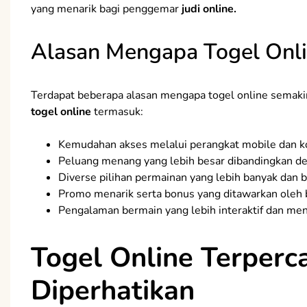
yang menarik bagi penggemar
judi online.
Alasan Mengapa Togel Onli
Terdapat beberapa alasan mengapa togel online semaki
togel online
termasuk:
Kemudahan akses melalui perangkat mobile dan k
Peluang menang yang lebih besar dibandingkan d
Diverse pilihan permainan yang lebih banyak dan 
Promo menarik serta bonus yang ditawarkan oleh b
Pengalaman bermain yang lebih interaktif dan men
Togel Online Terperc
Diperhatikan