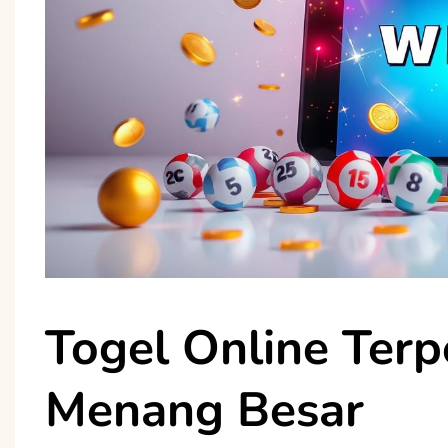
Togel Online Terp
Menang Besar