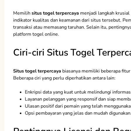
Memilih
situs togel terpercaya
menjadi langkah krusial 
indikator kualitas dan keamanan dari situs tersebut. P
transaksi atau memasang taruhan. Selain itu, pentingnya
platform togel online.
Ciri-ciri Situs Togel Terper
Situs togel terpercaya
biasanya memiliki beberapa fitu
Beberapa ciri yang perlu diperhatikan antara lain:
Enkripsi data yang kuat untuk melindungi informas
Layanan pelanggan yang responsif dan siap memba
Ulasan positif dari pemain yang telah menggunakan
Opsi pembayaran yang jelas dan mudah digunakan