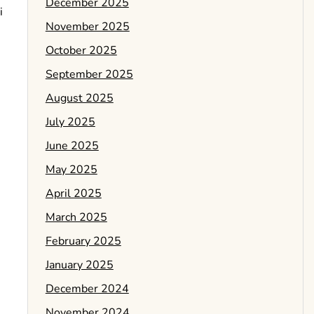
December 2025
i
November 2025
October 2025
September 2025
August 2025
July 2025
June 2025
May 2025
April 2025
March 2025
February 2025
January 2025
December 2024
u
November 2024