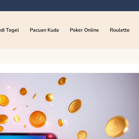
udi Togel
Pacuan Kuda
Poker Online
Roulette