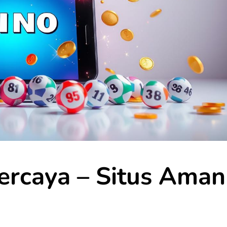
ercaya – Situs Aman