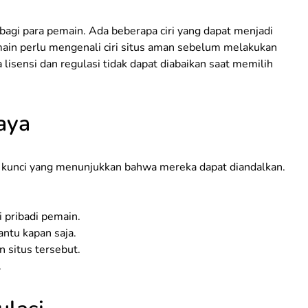
bagi para pemain. Ada beberapa ciri yang dapat menjadi
emain perlu mengenali ciri situs aman sebelum melakukan
 lisensi dan regulasi tidak dapat diabaikan saat memilih
caya
r kunci yang menunjukkan bahwa mereka dapat diandalkan.
i pribadi pemain.
ntu kapan saja.
 situs tersebut.
.