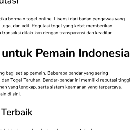
ulasi
tika bermain togel online. Lisensi dari badan pengawas yang
 legal dan adil. Regulasi togel yang ketat memberikan
ransaksi dilakukan dengan transparansi dan keadilan.
 untuk Pemain Indonesia
g bagi setiap pemain. Beberapa bandar yang sering
dan Togel Taruhan. Bandar-bandar ini memiliki reputasi tingg
inan yang lengkap, serta sistem keamanan yang terpercaya.
n di sini.
Terbaik