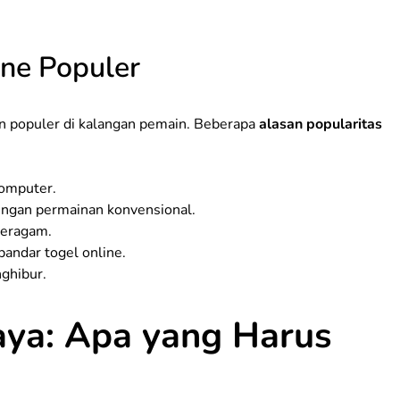
ne Populer
n populer di kalangan pemain. Beberapa
alasan popularitas
omputer.
engan permainan konvensional.
beragam.
andar togel online.
ghibur.
aya: Apa yang Harus