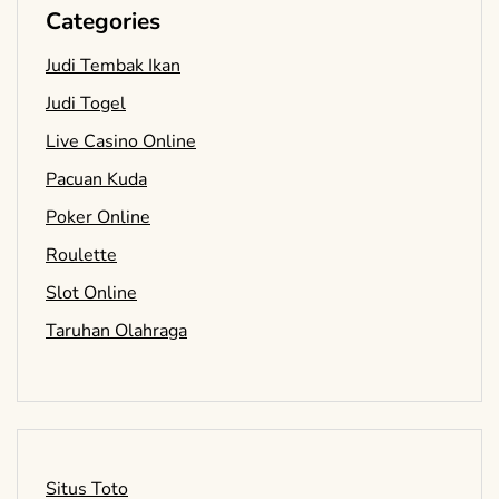
Categories
Judi Tembak Ikan
Judi Togel
Live Casino Online
Pacuan Kuda
Poker Online
Roulette
Slot Online
Taruhan Olahraga
Situs Toto