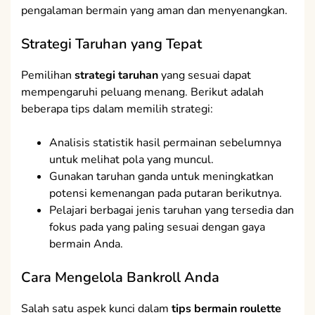
pengalaman bermain yang aman dan menyenangkan.
Strategi Taruhan yang Tepat
Pemilihan
strategi taruhan
yang sesuai dapat
mempengaruhi peluang menang. Berikut adalah
beberapa tips dalam memilih strategi:
Analisis statistik hasil permainan sebelumnya
untuk melihat pola yang muncul.
Gunakan taruhan ganda untuk meningkatkan
potensi kemenangan pada putaran berikutnya.
Pelajari berbagai jenis taruhan yang tersedia dan
fokus pada yang paling sesuai dengan gaya
bermain Anda.
Cara Mengelola Bankroll Anda
Salah satu aspek kunci dalam
tips bermain roulette