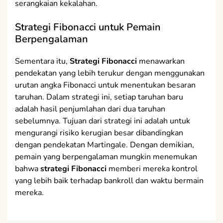
serangkaian kekalahan.
Strategi Fibonacci untuk Pemain
Berpengalaman
Sementara itu,
Strategi Fibonacci
menawarkan
pendekatan yang lebih terukur dengan menggunakan
urutan angka Fibonacci untuk menentukan besaran
taruhan. Dalam strategi ini, setiap taruhan baru
adalah hasil penjumlahan dari dua taruhan
sebelumnya. Tujuan dari strategi ini adalah untuk
mengurangi risiko kerugian besar dibandingkan
dengan pendekatan Martingale. Dengan demikian,
pemain yang berpengalaman mungkin menemukan
bahwa
strategi Fibonacci
memberi mereka kontrol
yang lebih baik terhadap bankroll dan waktu bermain
mereka.