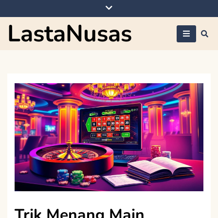
Skip
to
LastaNusas
content
Trik Menang Main