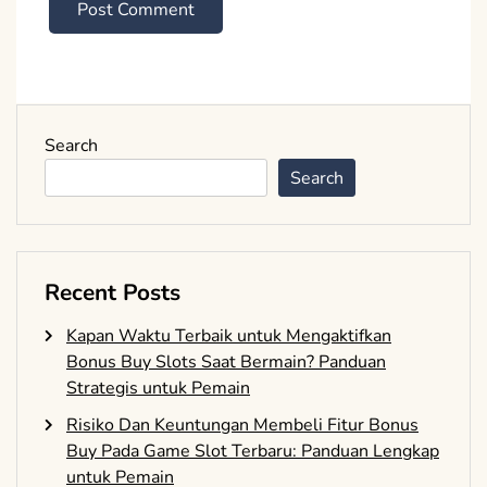
Search
Search
Recent Posts
Kapan Waktu Terbaik untuk Mengaktifkan
Bonus Buy Slots Saat Bermain? Panduan
Strategis untuk Pemain
Risiko Dan Keuntungan Membeli Fitur Bonus
Buy Pada Game Slot Terbaru: Panduan Lengkap
untuk Pemain