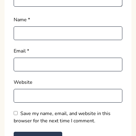
Name
*
Email
*
Website
Save my name, email, and website in this
browser for the next time I comment.