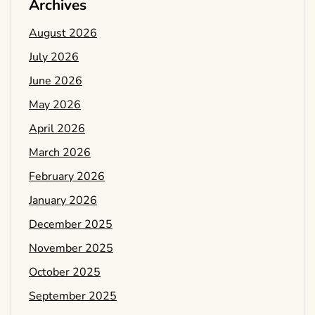
Archives
August 2026
July 2026
June 2026
May 2026
April 2026
March 2026
February 2026
January 2026
December 2025
November 2025
October 2025
September 2025