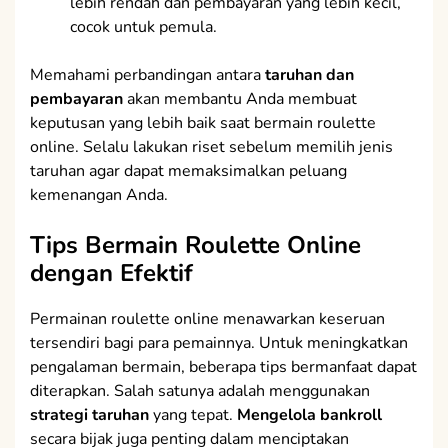
lebih rendah dan pembayaran yang lebih kecil,
cocok untuk pemula.
Memahami perbandingan antara
taruhan dan
pembayaran
akan membantu Anda membuat
keputusan yang lebih baik saat bermain roulette
online. Selalu lakukan riset sebelum memilih jenis
taruhan agar dapat memaksimalkan peluang
kemenangan Anda.
Tips Bermain Roulette Online
dengan Efektif
Permainan roulette online menawarkan keseruan
tersendiri bagi para pemainnya. Untuk meningkatkan
pengalaman bermain, beberapa tips bermanfaat dapat
diterapkan. Salah satunya adalah menggunakan
strategi taruhan
yang tepat.
Mengelola bankroll
secara bijak juga penting dalam menciptakan