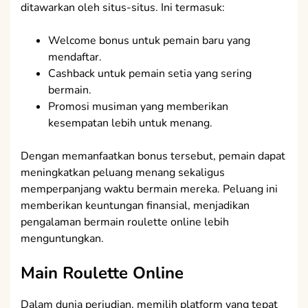
ditawarkan oleh situs-situs. Ini termasuk:
Welcome bonus untuk pemain baru yang
mendaftar.
Cashback untuk pemain setia yang sering
bermain.
Promosi musiman yang memberikan
kesempatan lebih untuk menang.
Dengan memanfaatkan bonus tersebut, pemain dapat
meningkatkan peluang menang sekaligus
memperpanjang waktu bermain mereka. Peluang ini
memberikan keuntungan finansial, menjadikan
pengalaman bermain roulette online lebih
menguntungkan.
Main Roulette Online
Dalam dunia perjudian, memilih platform yang tepat