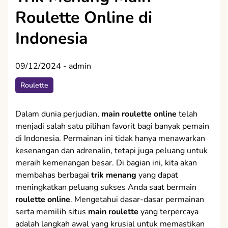
Roulette Online di
Indonesia
09/12/2024
-
admin
Roulette
Dalam dunia perjudian,
main roulette online
telah
menjadi salah satu pilihan favorit bagi banyak pemain
di Indonesia. Permainan ini tidak hanya menawarkan
kesenangan dan adrenalin, tetapi juga peluang untuk
meraih kemenangan besar. Di bagian ini, kita akan
membahas berbagai
trik menang
yang dapat
meningkatkan peluang sukses Anda saat bermain
roulette online
. Mengetahui dasar-dasar permainan
serta memilih situs
main roulette
yang terpercaya
adalah langkah awal yang krusial untuk memastikan