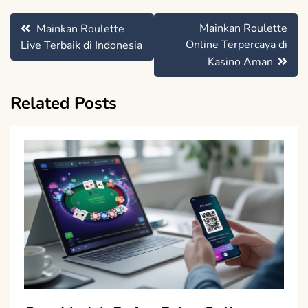
Post
Mainkan Roulette
Mainkan Roulette
navigation
Online Terpercaya di
Live Terbaik di Indonesia
Kasino Aman
Related Posts