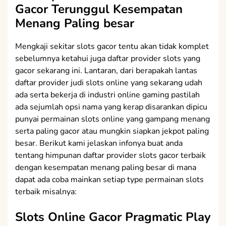
Gacor Terunggul Kesempatan
Menang Paling besar
Mengkaji sekitar slots gacor tentu akan tidak komplet
sebelumnya ketahui juga daftar provider slots yang
gacor sekarang ini. Lantaran, dari berapakah lantas
daftar provider judi slots online yang sekarang udah
ada serta bekerja di industri online gaming pastilah
ada sejumlah opsi nama yang kerap disarankan dipicu
punyai permainan slots online yang gampang menang
serta paling gacor atau mungkin siapkan jekpot paling
besar. Berikut kami jelaskan infonya buat anda
tentang himpunan daftar provider slots gacor terbaik
dengan kesempatan menang paling besar di mana
dapat ada coba mainkan setiap type permainan slots
terbaik misalnya:
Slots Online Gacor Pragmatic Play