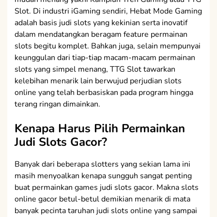
Slot. Di industri iGaming sendiri, Hebat Mode Gaming
adalah basis judi slots yang kekinian serta inovatif
dalam mendatangkan beragam feature permainan
slots begitu komplet. Bahkan juga, selain mempunyai
keunggulan dari tiap-tiap macam-macam permainan
slots yang simpel menang, TTG Slot tawarkan
kelebihan menarik lain berwujud perjudian slots
online yang telah berbasiskan pada program hingga
terang ringan dimainkan.
Kenapa Harus Pilih Permainkan
Judi Slots Gacor?
Banyak dari beberapa slotters yang sekian lama ini
masih menyoalkan kenapa sungguh sangat penting
buat permainkan games judi slots gacor. Makna slots
online gacor betul-betul demikian menarik di mata
banyak pecinta taruhan judi slots online yang sampai