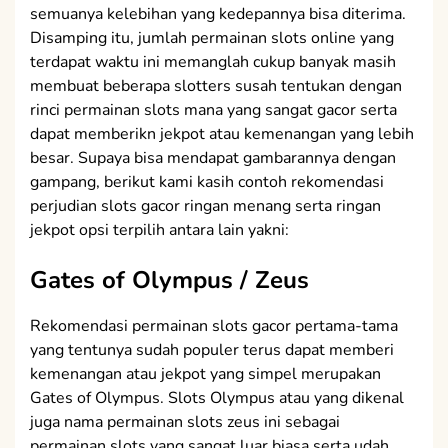
semuanya kelebihan yang kedepannya bisa diterima.
Disamping itu, jumlah permainan slots online yang
terdapat waktu ini memanglah cukup banyak masih
membuat beberapa slotters susah tentukan dengan
rinci permainan slots mana yang sangat gacor serta
dapat memberikn jekpot atau kemenangan yang lebih
besar. Supaya bisa mendapat gambarannya dengan
gampang, berikut kami kasih contoh rekomendasi
perjudian slots gacor ringan menang serta ringan
jekpot opsi terpilih antara lain yakni:
Gates of Olympus / Zeus
Rekomendasi permainan slots gacor pertama-tama
yang tentunya sudah populer terus dapat memberi
kemenangan atau jekpot yang simpel merupakan
Gates of Olympus. Slots Olympus atau yang dikenal
juga nama permainan slots zeus ini sebagai
permainan slots yang sangat luar biasa serta udah