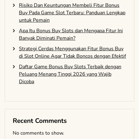
Risiko Dan Keuntungan Membeli Fitur Bonus
Buy Pada Game Slot Terbaru: Panduan Lengkap
untuk Pemain
Apa Itu Bonus Buy Slots dan Mengapa Fitur Ini
Banyak Diminati Pemain?
Strategi Cerdas Menggunakan Fitur Bonus Buy
di Slot Online Agar Tidak Boncos dengan Efektif
Daftar Game Bonus Buy Slots Terbaik dengan
Peluang Menang Tinggi 2026 yang Wajib
Dicoba
Recent Comments
No comments to show.