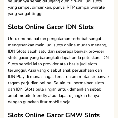
seluruhnya sebab ditunjang oleh ciri-ciri judi slots
yang simpel dimainkan, punyai RTP sampai winrate
yang sangat tinggi.
Slots Online Gacor IDN Slots
Untuk mendapatkan pengalaman terhebat sangat
mengesankan main judi slots online mudah menang,
IDN Slots salah satu dari seberapa banyak provider
slots gacor yang barangkali dapat anda putuskan. IDN
Slots sendiri ialah provider atau basis judi slots
terunggul Asia yang disebut anak perusahaan dari
IDN Play di mana sangat tenar dalam melansir banyak
ragam perjudian online. Selain itu, permainan slots
dari IDN Slots pula ringan untuk dimainkan sebab
amat mobile friendly atau dapat dijangkau hanya
dengan gunakan fitur mobile saja.
Slots Online Gacor GMW Slots