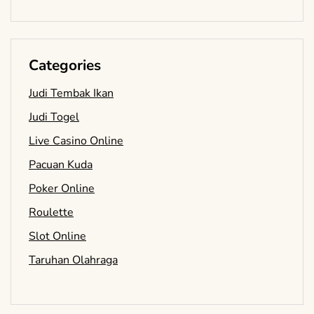
Categories
Judi Tembak Ikan
Judi Togel
Live Casino Online
Pacuan Kuda
Poker Online
Roulette
Slot Online
Taruhan Olahraga