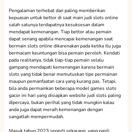
Pengalaman terhebat dan paling memberikan
kepuasan untuk bettor di saat main judi slots online
salah satunya terdapatnya kesuksesan dalam
mendapat kemenangan. Tiap bettor atau pemain
dapat senang apabila mencapai kemenangan saat
bermain slots online dikarenakan pada ketika itu juga
bermacam keuntungan bisa pemain peroleh. Kendati
pada realitanya, tidak tiap-tiap pemain selalu
gampang mendapati kemenangan karena bermain
slots yang tidak benar memutuskan tipe permainan
maupun pemanfaatan cara yang kurang pas. Tetapi,
bila anda permainkan beberapa model games slots
gacor ini hari yang disiapkan website judi slots paling
dipercaya, bukan perihal yang tidak mungkin kalau
anda juga dapat meraih kemenangan dengan
sangatlah mempermudah.
Masuk tahun 2023 seperti sekarang, yang pasti