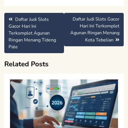
Post
Daftar Judi Slots Gacor
Daftar Judi Slots
navigation
Hari Ini Terkomplet
Gacor Hari Ini
Agunan Ringan Menang
Terkomplet Agunan
Ringan Menang Tideng
Kota Tebelian
Pale
Related Posts