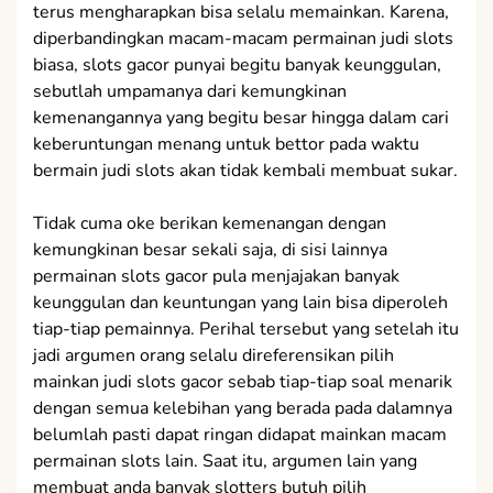
terus mengharapkan bisa selalu memainkan. Karena,
diperbandingkan macam-macam permainan judi slots
biasa, slots gacor punyai begitu banyak keunggulan,
sebutlah umpamanya dari kemungkinan
kemenangannya yang begitu besar hingga dalam cari
keberuntungan menang untuk bettor pada waktu
bermain judi slots akan tidak kembali membuat sukar.
Tidak cuma oke berikan kemenangan dengan
kemungkinan besar sekali saja, di sisi lainnya
permainan slots gacor pula menjajakan banyak
keunggulan dan keuntungan yang lain bisa diperoleh
tiap-tiap pemainnya. Perihal tersebut yang setelah itu
jadi argumen orang selalu direferensikan pilih
mainkan judi slots gacor sebab tiap-tiap soal menarik
dengan semua kelebihan yang berada pada dalamnya
belumlah pasti dapat ringan didapat mainkan macam
permainan slots lain. Saat itu, argumen lain yang
membuat anda banyak slotters butuh pilih