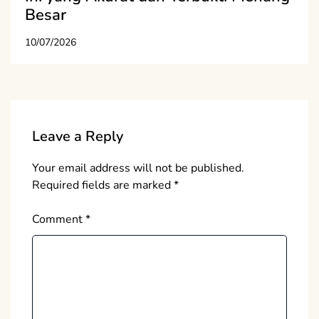
Besar
10/07/2026
Leave a Reply
Your email address will not be published.
Required fields are marked
*
Comment
*