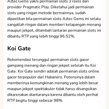
Aztec Gems yakni permainan slots 3 reels dari
provider Pragmatic Play. Diketahui jadi permainan
slots yang ringan metode bermainnya, sudah
dipastikan bila permainan slots Aztec Gems ini selalu
sangatlah ringan dalam memberi kelapangan menang
maupun jekpot, ditambah lantaran permainan slots ini
dibantu RTP yang lebih tinggi 96.52%.
Koi Gate
Rekomendasi terunggul permainan slots gacor
gampang menang dan ringan jekpot setelah itu Koi
Gate. Koi Gate sendiri adalah permainan slots online
gacor terpopuler dari Habanero. Potensinya dalam
memberinya kemungkinan menang yang lebih besar
maupun jekpot spektakuler tidak harus disangsikan
dikarenakan diantaranya karena dibantu oleh perihal
RTP begitu tinggi sebesar 98%.