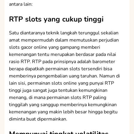
antara lain:
RTP slots yang cukup tinggi
Satu diantaranya teknik langkah terunggul sekalian
amat mempermudah dalam memutuskan perjudian
slots gacor online yang gampang memberi
kemenangan tentu merupakan berdasar pada nilai
rasio RTP. RTP pada prinsipnya adalah barometer
berapa dapatkah permainan slots tersendiri bisa
memberinya pengembalian uang taruhan. Namun di
lain sisi, permainan slots online yang punyai RTP
tinggi juga sangat juga tentukan kemungkinan
menang, di mana permainan slots RTP paling
tinggilah yang sanggup memberinya kemungkinan
kemenangan yang makin lebih besar hingga begitu
diminta buat dipermainkan.