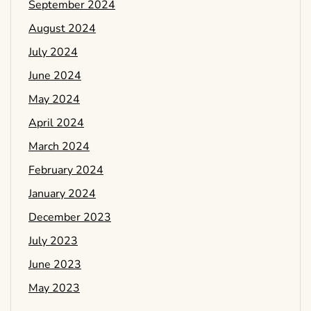
September 2024
August 2024
July 2024
June 2024
May 2024
April 2024
March 2024
February 2024
January 2024
December 2023
July 2023
June 2023
May 2023