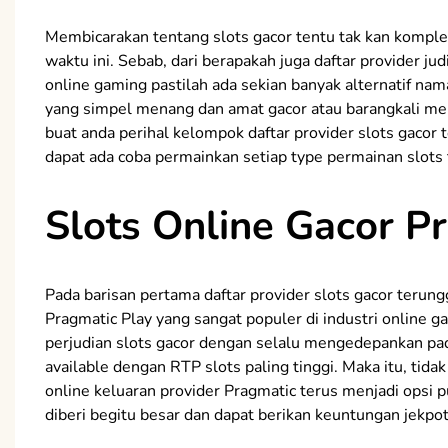
Membicarakan tentang slots gacor tentu tak kan komple
waktu ini. Sebab, dari berapakah juga daftar provider jud
online gaming pastilah ada sekian banyak alternatif na
yang simpel menang dan amat gacor atau barangkali meny
buat anda perihal kelompok daftar provider slots gaco
dapat ada coba permainkan setiap type permainan slots 
Slots Online Gacor P
Pada barisan pertama daftar provider slots gacor teru
Pragmatic Play yang sangat populer di industri online g
perjudian slots gacor dengan selalu mengedepankan p
available dengan RTP slots paling tinggi. Maka itu, tidak
online keluaran provider Pragmatic terus menjadi opsi
diberi begitu besar dan dapat berikan keuntungan jekpot