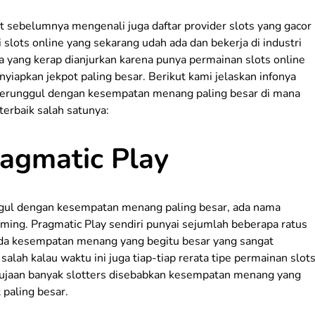
t sebelumnya mengenali juga daftar provider slots yang gacor
i slots online yang sekarang udah ada dan bekerja di industri
ma yang kerap dianjurkan karena punya permainan slots online
iapkan jekpot paling besar. Berikut kami jelaskan infonya
r terunggul dengan kesempatan menang paling besar di mana
terbaik salah satunya:
ragmatic Play
nggul dengan kesempatan menang paling besar, ada nama
aming. Pragmatic Play sendiri punyai sejumlah beberapa ratus
ada kesempatan menang yang begitu besar yang sangat
 salah kalau waktu ini juga tiap-tiap rerata tipe permainan slot
 pujaan banyak slotters disebabkan kesempatan menang yang
 paling besar.