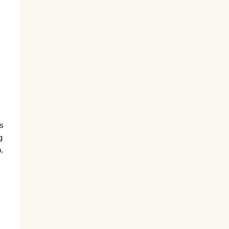
s
g
,