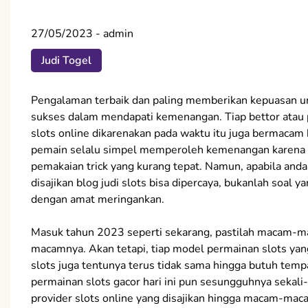
27/05/2023
-
admin
Judi Togel
Pengalaman terbaik dan paling memberikan kepuasan untu
sukses dalam mendapati kemenangan. Tiap bettor atau 
slots online dikarenakan pada waktu itu juga bermacam
pemain selalu simpel memperoleh kemenangan karena 
pemakaian trick yang kurang tepat. Namun, apabila anda
disajikan blog judi slots bisa dipercaya, bukanlah soal
dengan amat meringankan.
Masuk tahun 2023 seperti sekarang, pastilah macam-ma
macamnya. Akan tetapi, tiap model permainan slots yan
slots juga tentunya terus tidak sama hingga butuh temp
permainan slots gacor hari ini pun sesungguhnya sekali
provider slots online yang disajikan hingga macam-mac