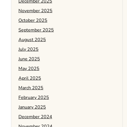
December 2025
November 2025
October 2025
September 2025
August 2025
July 2025
June 2025
May 2025
April 2025
March 2025
February 2025
s
January 2025
December 2024
November 2024