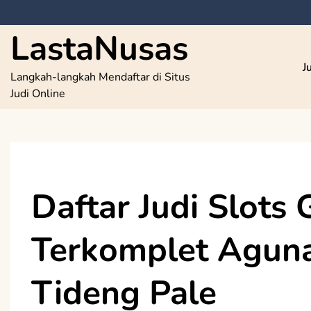
Skip
to
LastaNusas
content
J
Langkah-langkah Mendaftar di Situs
Judi Online
Daftar Judi Slots 
Terkomplet Agun
Tideng Pale