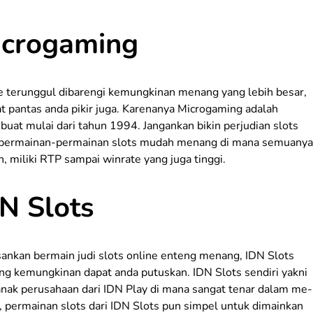
icrogaming
e terunggul dibarengi kemungkinan menang yang lebih besar,
mat pantas anda pikir juga. Karenanya Microgaming adalah
ibuat mulai dari tahun 1994. Jangankan bikin perjudian slots
 permainan-permainan slots mudah menang di mana semuanya
n, miliki RTP sampai winrate yang juga tinggi.
DN Slots
kan bermain judi slots online enteng menang, IDN Slots
yang kemungkinan dapat anda putuskan. IDN Slots sendiri yakni
t anak perusahaan dari IDN Play di mana sangat tenar dalam me-
, permainan slots dari IDN Slots pun simpel untuk dimainkan