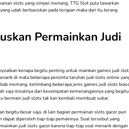
mainan slots yang simpel menang, TTG Slot pula tawarkan
 yang udah berbasiskan pada terapan maka dari itu terang
skan Permainkan Judi
nyoalkan kenapa begitu penting untuk mainkan games judi slot
enarik di mata beberapa pencinta taruhan judi slots online yan
bab memang, ketimbang beberapa jenis games judi slots biasa
lah saja misalnya dari kesempatan kemenangannya yang begitu
u bermain judi slots tak kan kembali membuat sukar.
egitu besar saja, di lain bagian permainan slots gacor pun
 dapat diperoleh tiap-tiap pemainnya. Soal tersebut yang
rmainkan judi slots gacor karena tiap-tiap soal menarik dengan