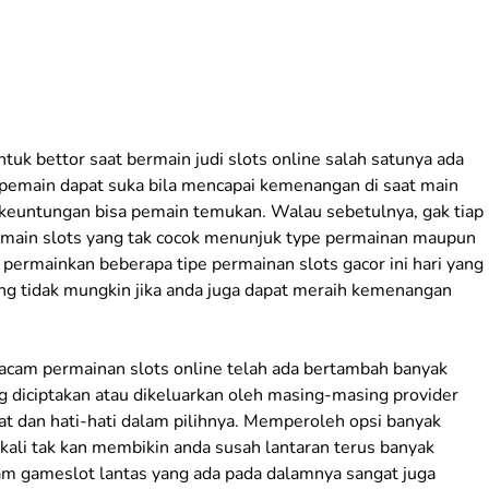
k bettor saat bermain judi slots online salah satunya ada
pemain dapat suka bila mencapai kemenangan di saat main
 keuntungan bisa pemain temukan. Walau sebetulnya, gak tiap
main slots yang tak cocok menunjuk type permainan maupun
 permainkan beberapa tipe permainan slots gacor ini hari yang
 yang tidak mungkin jika anda juga dapat meraih kemenangan
cam permainan slots online telah ada bertambah banyak
g diciptakan atau dikeluarkan oleh masing-masing provider
at dan hati-hati dalam pilihnya. Memperoleh opsi banyak
-kali tak kan membikin anda susah lantaran terus banyak
am gameslot lantas yang ada pada dalamnya sangat juga