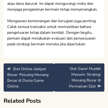
atau dana darurat. Ini dapat mengurangi risiko dan
menjaga pengalaman bermain tetap menyenangkan.
Mengawasi kemenangan dan kerugian juga penting.
Catat semua transaksi untuk memastikan bahwa
pengeluaran tetap dalam kendali. Dengan begitu,
pemain dapat melakukan evaluasi dan penyesuaian
pada strategi bermain mereka jika diperlukan.
Post
Slot Gacor Mudah
Slot Online Jackpot
navigation
Maxwin: Strategi
Besar: Peluang Menang
Menang Besar di
Besar di Dunia Game
Online
Permainan Slot
Related Posts