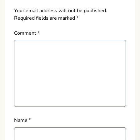
Your email address will not be published.
Required fields are marked
*
Comment
*
Name
*