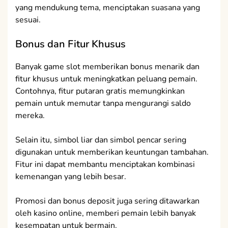
yang mendukung tema, menciptakan suasana yang
sesuai.
Bonus dan Fitur Khusus
Banyak game slot memberikan bonus menarik dan
fitur khusus untuk meningkatkan peluang pemain.
Contohnya, fitur putaran gratis memungkinkan
pemain untuk memutar tanpa mengurangi saldo
mereka.
Selain itu, simbol liar dan simbol pencar sering
digunakan untuk memberikan keuntungan tambahan.
Fitur ini dapat membantu menciptakan kombinasi
kemenangan yang lebih besar.
Promosi dan bonus deposit juga sering ditawarkan
oleh kasino online, memberi pemain lebih banyak
kesempatan untuk bermain.