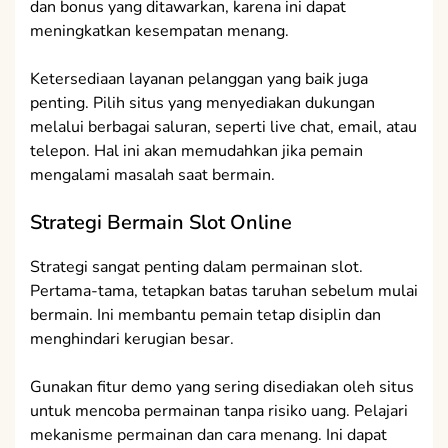
dan bonus yang ditawarkan, karena ini dapat
meningkatkan kesempatan menang.
Ketersediaan layanan pelanggan yang baik juga
penting. Pilih situs yang menyediakan dukungan
melalui berbagai saluran, seperti live chat, email, atau
telepon. Hal ini akan memudahkan jika pemain
mengalami masalah saat bermain.
Strategi Bermain Slot Online
Strategi sangat penting dalam permainan slot.
Pertama-tama, tetapkan batas taruhan sebelum mulai
bermain. Ini membantu pemain tetap disiplin dan
menghindari kerugian besar.
Gunakan fitur demo yang sering disediakan oleh situs
untuk mencoba permainan tanpa risiko uang. Pelajari
mekanisme permainan dan cara menang. Ini dapat