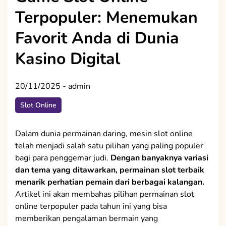
Terpopuler: Menemukan
Favorit Anda di Dunia
Kasino Digital
20/11/2025
-
admin
Slot Online
Dalam dunia permainan daring, mesin slot online
telah menjadi salah satu pilihan yang paling populer
bagi para penggemar judi.
Dengan banyaknya variasi
dan tema yang ditawarkan, permainan slot terbaik
menarik perhatian pemain dari berbagai kalangan.
Artikel ini akan membahas pilihan permainan slot
online terpopuler pada tahun ini yang bisa
memberikan pengalaman bermain yang