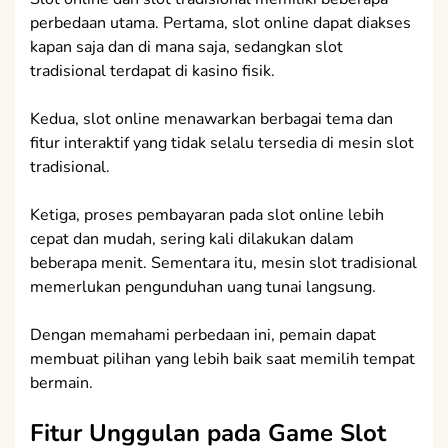
perbedaan utama. Pertama, slot online dapat diakses
kapan saja dan di mana saja, sedangkan slot
tradisional terdapat di kasino fisik.
Kedua, slot online menawarkan berbagai tema dan
fitur interaktif yang tidak selalu tersedia di mesin slot
tradisional.
Ketiga, proses pembayaran pada slot online lebih
cepat dan mudah, sering kali dilakukan dalam
beberapa menit. Sementara itu, mesin slot tradisional
memerlukan pengunduhan uang tunai langsung.
Dengan memahami perbedaan ini, pemain dapat
membuat pilihan yang lebih baik saat memilih tempat
bermain.
Fitur Unggulan pada Game Slot