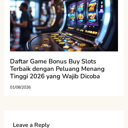
Daftar Game Bonus Buy Slots
Terbaik dengan Peluang Menang
Tinggi 2026 yang Wajib Dicoba
01/08/2026
Leave a Reply