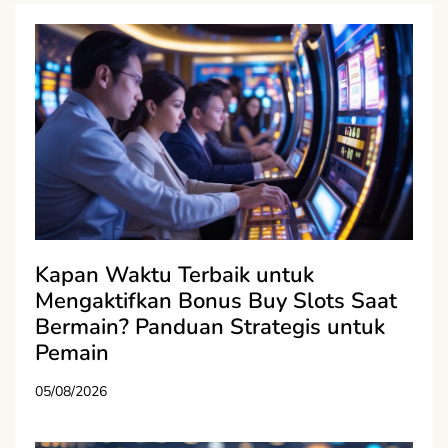
Kapan Waktu Terbaik untuk
Mengaktifkan Bonus Buy Slots Saat
Bermain? Panduan Strategis untuk
Pemain
05/08/2026