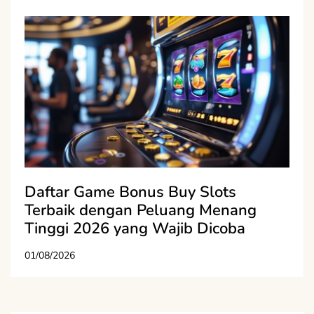
Daftar Game Bonus Buy Slots
Terbaik dengan Peluang Menang
Tinggi 2026 yang Wajib Dicoba
01/08/2026