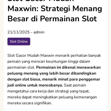
Maxwin: Strategi Menang
Besar di Permainan Slot
21/11/2025
-
admin
Slot Online
Slot Gacor Mudah Maxwin menarik perhatian banyak
pemain yang mencari keuntungan tinggi dalam
permainan slot.
Permainan ini dikenal menawarkan
peluang menang yang lebih besar dibandingkan
dengan slot biasa, menarik minat para penggemar
judi online untuk mencobanya.
Saat pemain
mengetahui cara kerja dan strategi yang tepat,
mereka dapat meningkatkan peluang kemenangan
mereka secara signifikan.