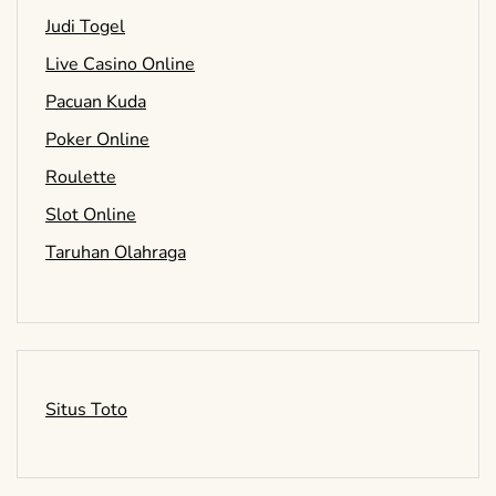
Judi Togel
Live Casino Online
Pacuan Kuda
Poker Online
Roulette
Slot Online
Taruhan Olahraga
Situs Toto