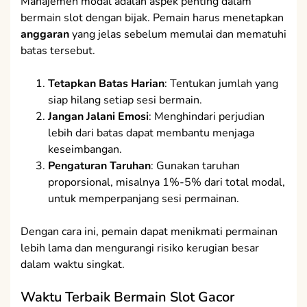
Manajemen modal adalah aspek penting dalam
bermain slot dengan bijak. Pemain harus menetapkan
anggaran
yang jelas sebelum memulai dan mematuhi
batas tersebut.
Tetapkan Batas Harian
: Tentukan jumlah yang
siap hilang setiap sesi bermain.
Jangan Jalani Emosi
: Menghindari perjudian
lebih dari batas dapat membantu menjaga
keseimbangan.
Pengaturan Taruhan
: Gunakan taruhan
proporsional, misalnya 1%-5% dari total modal,
untuk memperpanjang sesi permainan.
Dengan cara ini, pemain dapat menikmati permainan
lebih lama dan mengurangi risiko kerugian besar
dalam waktu singkat.
Waktu Terbaik Bermain Slot Gacor