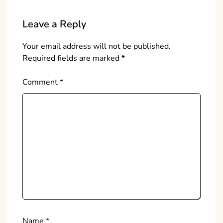
Leave a Reply
Your email address will not be published.
Required fields are marked
*
Comment
*
Name
*