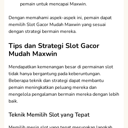
pemain untuk mencapai Maxwin.
Dengan memahami aspek-aspek ini, pemain dapat
memilih Slot Gacor Mudah Maxwin yang sesuai
dengan strategi bermain mereka.
Tips dan Strategi Slot Gacor
Mudah Maxwin
Mendapatkan kemenangan besar di permainan slot
tidak hanya bergantung pada keberuntungan.
Beberapa teknik dan strategi dapat membantu
pemain meningkatkan peluang mereka dan
mengelola pengalaman bermain mereka dengan lebih
baik.
Teknik Memilih Slot yang Tepat
Memilih mesin slot yang tepat merupakan langkah