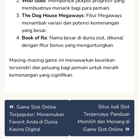
Wolf Gold
: Mempunyai jackpot progresif yang
membuatnya menarik bagi para pemain.
The Dog House Megaways
: Fitur Megaways
menambah variasi dan potensi kemenangan
yang besar.
Book of Ra
: Nama besar di dunia slot, dikenal
dengan fitur bonus yang menguntungkan.
Masing-masing game ini menawarkan keunikan
tersendiri dan peluang bagi pemain untuk meraih
kemenangan yang signifikan.
Post
Situs Judi Slot
Game Slot Online
navigation
Terpercaya: Panduan
Terpopuler: Menemukan
Memilih dan Menang di
Favorit Anda di Dunia
Kasino Digital
Game Slot Online