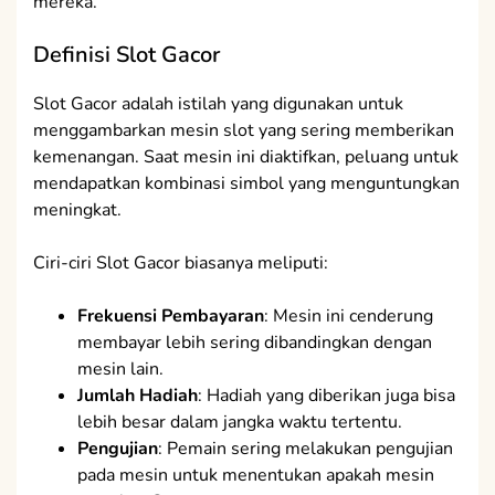
mereka.
Definisi Slot Gacor
Slot Gacor adalah istilah yang digunakan untuk
menggambarkan mesin slot yang sering memberikan
kemenangan. Saat mesin ini diaktifkan, peluang untuk
mendapatkan kombinasi simbol yang menguntungkan
meningkat.
Ciri-ciri Slot Gacor biasanya meliputi:
Frekuensi Pembayaran
: Mesin ini cenderung
membayar lebih sering dibandingkan dengan
mesin lain.
Jumlah Hadiah
: Hadiah yang diberikan juga bisa
lebih besar dalam jangka waktu tertentu.
Pengujian
: Pemain sering melakukan pengujian
pada mesin untuk menentukan apakah mesin