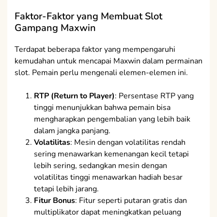
Faktor-Faktor yang Membuat Slot
Gampang Maxwin
Terdapat beberapa faktor yang mempengaruhi
kemudahan untuk mencapai Maxwin dalam permainan
slot. Pemain perlu mengenali elemen-elemen ini.
RTP (Return to Player)
: Persentase RTP yang
tinggi menunjukkan bahwa pemain bisa
mengharapkan pengembalian yang lebih baik
dalam jangka panjang.
Volatilitas
: Mesin dengan volatilitas rendah
sering menawarkan kemenangan kecil tetapi
lebih sering, sedangkan mesin dengan
volatilitas tinggi menawarkan hadiah besar
tetapi lebih jarang.
Fitur Bonus
: Fitur seperti putaran gratis dan
multiplikator dapat meningkatkan peluang