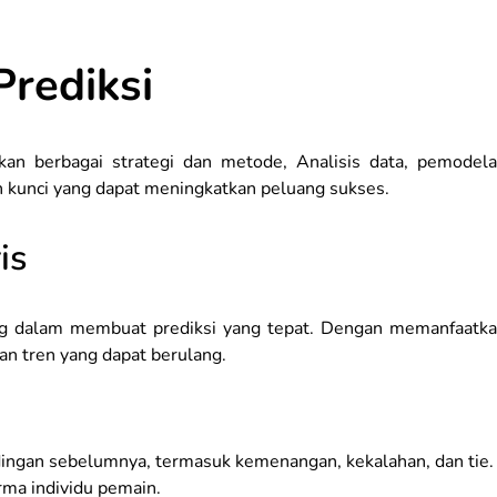
Prediksi
tkan berbagai strategi dan metode, Analisis data, pemodel
n kunci yang dapat meningkatkan peluang sukses.
is
ting dalam membuat prediksi yang tepat. Dengan memanfaatk
an tren yang dapat berulang.
dingan sebelumnya, termasuk kemenangan, kekalahan, dan tie.
rma individu pemain.