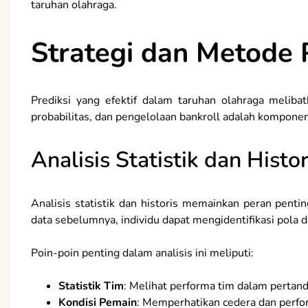
taruhan olahraga.
Strategi dan Metode 
Prediksi yang efektif dalam taruhan olahraga meliba
probabilitas, dan pengelolaan bankroll adalah kompone
Analisis Statistik dan Histor
Analisis statistik dan historis memainkan peran pen
data sebelumnya, individu dapat mengidentifikasi pola d
Poin-poin penting dalam analisis ini meliputi:
Statistik Tim
: Melihat performa tim dalam pertan
Kondisi Pemain
: Memperhatikan cedera dan perfo