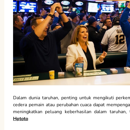
Dalam dunia taruhan, penting untuk mengikuti perke
cedera pemain atau perubahan cuaca dapat mempengaru
meningkatkan peluang keberhasilan dalam taruhan,
Hptoto