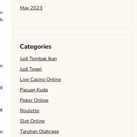
May 2023
an
ih
Categories
Judi Tembak Ikan
an
Judi Togel
Live Casino Online
di
Pacuan Kuda
Poker Online
at
Roulette
Slot Online
Taruhan Olahraga
am