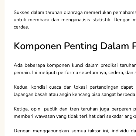
Sukses dalam taruhan olahraga memerlukan pemahaman
untuk membaca dan menganalisis statistik. Dengan me
cerdas.
Komponen Penting Dalam P
Ada beberapa komponen kunci dalam prediksi taruhan o
pemain. Ini meliputi performa sebelumnya, cedera, dan s
Kedua, kondisi cuaca dan lokasi pertandingan dapat
lapangan basah atau angin kencang bisa sangat berbeda 
Ketiga, opini publik dan tren taruhan juga berperan 
memberi wawasan yang tidak terlihat dari sekadar angk
Dengan menggabungkan semua faktor ini, individu da