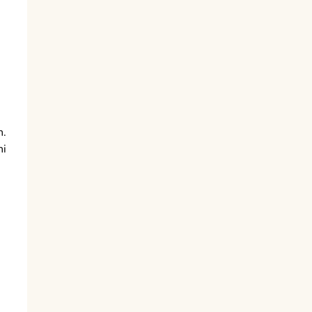
n.
ni