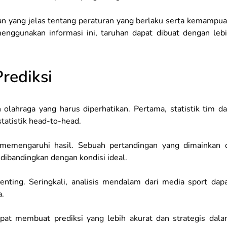
 yang jelas tentang peraturan yang berlaku serta kemampu
nggunakan informasi ini, taruhan dapat dibuat dengan leb
rediksi
lahraga yang harus diperhatikan. Pertama, statistik tim d
tatistik head-to-head.
 memengaruhi hasil. Sebuah pertandingan yang dimainkan 
dibandingkan dengan kondisi ideal.
penting. Seringkali, analisis mendalam dari media sport dap
a.
pat membuat prediksi yang lebih akurat dan strategis dal