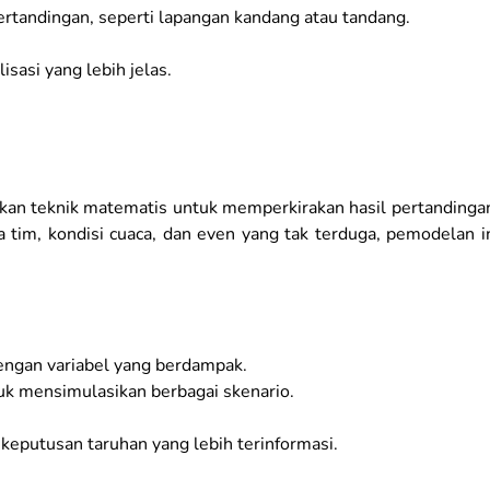
ertandingan, seperti lapangan kandang atau tandang.
isasi yang lebih jelas.
an teknik matematis untuk memperkirakan hasil pertandinga
tim, kondisi cuaca, dan even yang tak terduga, pemodelan i
dengan variabel yang berdampak.
uk mensimulasikan berbagai skenario.
putusan taruhan yang lebih terinformasi.