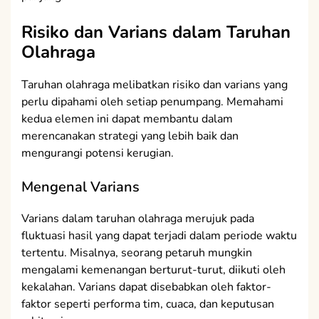
Risiko dan Varians dalam Taruhan
Olahraga
Taruhan olahraga melibatkan risiko dan varians yang
perlu dipahami oleh setiap penumpang. Memahami
kedua elemen ini dapat membantu dalam
merencanakan strategi yang lebih baik dan
mengurangi potensi kerugian.
Mengenal Varians
Varians dalam taruhan olahraga merujuk pada
fluktuasi hasil yang dapat terjadi dalam periode waktu
tertentu. Misalnya, seorang petaruh mungkin
mengalami kemenangan berturut-turut, diikuti oleh
kekalahan. Varians dapat disebabkan oleh faktor-
faktor seperti performa tim, cuaca, dan keputusan