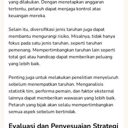
yang dilakukan. Dengan menetapkan anggaran
tertentu, petaruh dapat menjaga kontrol atas
keuangan mereka.
Selain itu, diversifikasi jenis taruhan juga dapat
membantu mengurangi risiko. Misalnya, tidak hanya
fokus pada satu jenis taruhan, seperti taruhan
pemenang. Mempertimbangkan taruhan lain seperti
total gol atau handicap dapat memberikan peluang
yang lebih baik.
Penting juga untuk melakukan penelitian menyeluruh
sebelum menempatkan taruhan. Menganalisis
statistik tim, performa pemain, dan faktor eksternal
lainnya dapat memberikan wawasan yang lebih baik.
Petaruh yang bijak akan selalu mempertimbangkan
semua aspek sebelum bertindak.
Evaluasi dan Penyesuaian Strategi