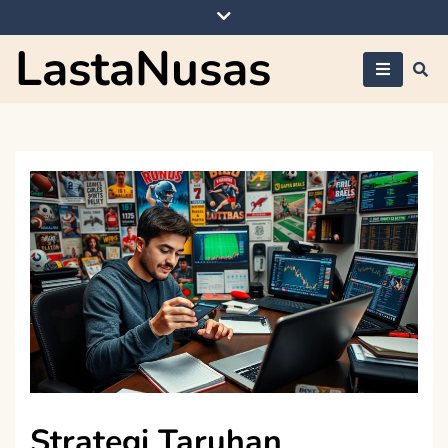
Skip
to
LastaNusas
content
Strategi Taruhan