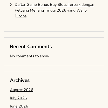
Daftar Game Bonus Buy Slots Terbaik dengan
Peluang Menang Tinggi 2026 yang Wajib
Dicoba
Recent Comments
No comments to show.
Archives
August 2026
July 2026
June 2026