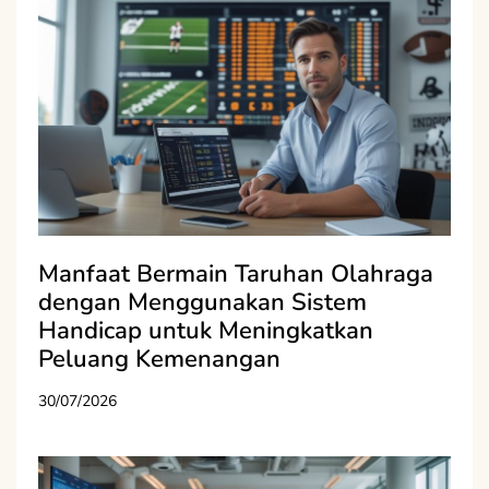
Manfaat Bermain Taruhan Olahraga
dengan Menggunakan Sistem
Handicap untuk Meningkatkan
Peluang Kemenangan
30/07/2026