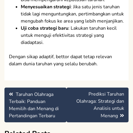
Menyesuaikan strategi
: Jika satu jenis taruhan
tidak lagi menguntungkan, pertimbangkan untuk
mengubah fokus ke area yang lebih menjanjikan.
Uji coba strategi baru
: Lakukan taruhan kecil
untuk menguji efektivitas strategi yang
diadaptasi.
Dengan sikap adaptif, bettor dapat tetap relevan
dalam dunia taruhan yang selalu berubah.
Post
Prediksi Taruhan
Taruhan Olahraga
navigation
Olahraga: Strategi dan
Terbaik: Panduan
Analisis untuk
Memilih dan Menang di
Pertandingan Terbaru
Menang