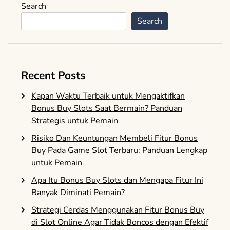
Search
Search
Recent Posts
Kapan Waktu Terbaik untuk Mengaktifkan
Bonus Buy Slots Saat Bermain? Panduan
Strategis untuk Pemain
Risiko Dan Keuntungan Membeli Fitur Bonus
Buy Pada Game Slot Terbaru: Panduan Lengkap
untuk Pemain
Apa Itu Bonus Buy Slots dan Mengapa Fitur Ini
Banyak Diminati Pemain?
Strategi Cerdas Menggunakan Fitur Bonus Buy
di Slot Online Agar Tidak Boncos dengan Efektif