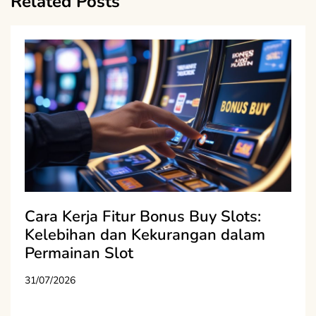
Related Posts
Cara Kerja Fitur Bonus Buy Slots:
Kelebihan dan Kekurangan dalam
Permainan Slot
31/07/2026