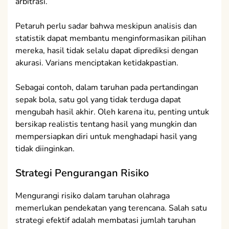
arbitrasi.
Petaruh perlu sadar bahwa meskipun analisis dan
statistik dapat membantu menginformasikan pilihan
mereka, hasil tidak selalu dapat diprediksi dengan
akurasi. Varians menciptakan ketidakpastian.
Sebagai contoh, dalam taruhan pada pertandingan
sepak bola, satu gol yang tidak terduga dapat
mengubah hasil akhir. Oleh karena itu, penting untuk
bersikap realistis tentang hasil yang mungkin dan
mempersiapkan diri untuk menghadapi hasil yang
tidak diinginkan.
Strategi Pengurangan Risiko
Mengurangi risiko dalam taruhan olahraga
memerlukan pendekatan yang terencana. Salah satu
strategi efektif adalah membatasi jumlah taruhan