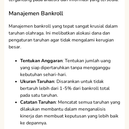
Manajemen Bankroll
Manajemen bankroll yang tepat sangat krusial dalam
taruhan olahraga. Ini melibatkan alokasi dana dan
pengaturan taruhan agar tidak mengalami kerugian
besar.
Tentukan Anggaran
: Tentukan jumlah uang
yang siap dipertaruhkan tanpa mengganggu
kebutuhan sehari-hari.
Ukuran Taruhan
: Disarankan untuk tidak
bertaruh lebih dari 1-5% dari bankroll total
pada satu taruhan.
Catatan Taruhan
: Mencatat semua taruhan yang
dilakukan membantu dalam menganalisis
kinerja dan membuat keputusan yang lebih baik
ke depannya.