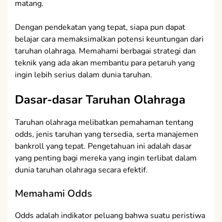
matang.
Dengan pendekatan yang tepat, siapa pun dapat
belajar cara memaksimalkan potensi keuntungan dari
taruhan olahraga. Memahami berbagai strategi dan
teknik yang ada akan membantu para petaruh yang
ingin lebih serius dalam dunia taruhan.
Dasar-dasar Taruhan Olahraga
Taruhan olahraga melibatkan pemahaman tentang
odds, jenis taruhan yang tersedia, serta manajemen
bankroll yang tepat. Pengetahuan ini adalah dasar
yang penting bagi mereka yang ingin terlibat dalam
dunia taruhan olahraga secara efektif.
Memahami Odds
Odds adalah indikator peluang bahwa suatu peristiwa