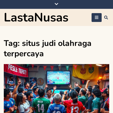
Skip
to
LastaNusas
content
Tag:
situs judi olahraga
terpercaya