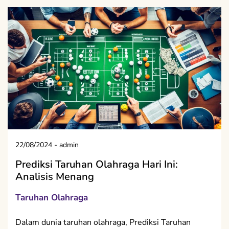
22/08/2024
-
admin
Prediksi Taruhan Olahraga Hari Ini:
Analisis Menang
Taruhan Olahraga
Dalam dunia taruhan olahraga, Prediksi Taruhan