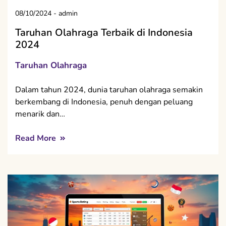
08/10/2024
-
admin
Taruhan Olahraga Terbaik di Indonesia
2024
Taruhan Olahraga
Dalam tahun 2024, dunia taruhan olahraga semakin
berkembang di Indonesia, penuh dengan peluang
menarik dan…
Read More