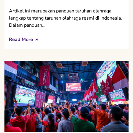
Artikel ini merupakan panduan taruhan olahraga
lengkap tentang taruhan olahraga resmi di Indonesia.
Dalam panduan…
Read More