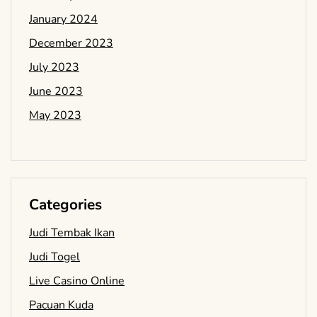
January 2024
December 2023
July 2023
June 2023
May 2023
Categories
Judi Tembak Ikan
Judi Togel
Live Casino Online
Pacuan Kuda