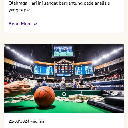
Olahraga Hari Ini sangat bergantung pada analisis
yang tepat.…
Read More
21/08/2024
-
admin