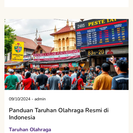
09/10/2024
-
admin
Panduan Taruhan Olahraga Resmi di
Indonesia
Taruhan Olahraga