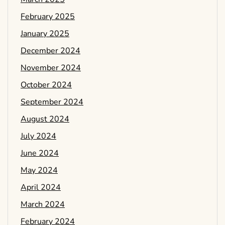
February 2025
January 2025
December 2024
November 2024
October 2024
September 2024
August 2024
July 2024
June 2024
May 2024
April 2024
March 2024
February 2024