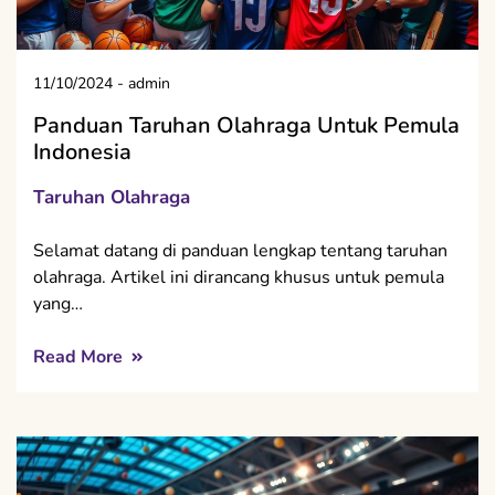
11/10/2024
-
admin
Panduan Taruhan Olahraga Untuk Pemula
Indonesia
Taruhan Olahraga
Selamat datang di panduan lengkap tentang taruhan
olahraga. Artikel ini dirancang khusus untuk pemula
yang…
Read More