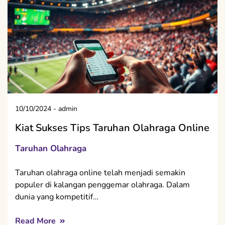
10/10/2024
-
admin
Kiat Sukses Tips Taruhan Olahraga Online
Taruhan Olahraga
Taruhan olahraga online telah menjadi semakin
populer di kalangan penggemar olahraga. Dalam
dunia yang kompetitif…
Read More